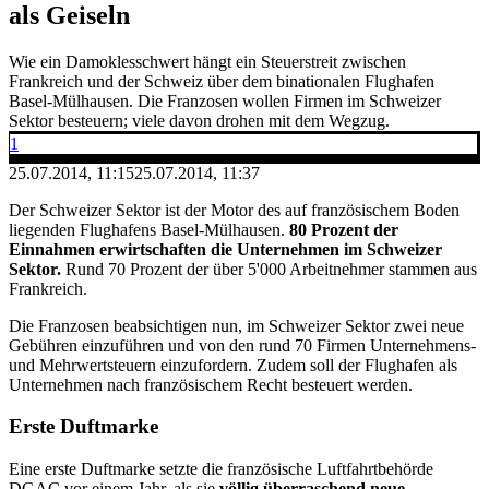
als Geiseln
Wie ein Damoklesschwert hängt ein Steuerstreit zwischen
Frankreich und der Schweiz über dem binationalen Flughafen
Basel-Mülhausen. Die Franzosen wollen Firmen im Schweizer
Sektor besteuern; viele davon drohen mit dem Wegzug.
1
25.07.2014, 11:15
25.07.2014, 11:37
Der Schweizer Sektor ist der Motor des auf französischem Boden
liegenden Flughafens Basel-Mülhausen.
80 Prozent der
Einnahmen erwirtschaften die Unternehmen im Schweizer
Sektor.
Rund 70 Prozent der über 5'000 Arbeitnehmer stammen aus
Frankreich.
Die Franzosen beabsichtigen nun, im Schweizer Sektor zwei neue
Gebühren einzuführen und von den rund 70 Firmen Unternehmens-
und Mehrwertsteuern einzufordern. Zudem soll der Flughafen als
Unternehmen nach französischem Recht besteuert werden.
Erste Duftmarke
Eine erste Duftmarke setzte die französische Luftfahrtbehörde
DGAC vor einem Jahr, als sie
völlig überraschend neue