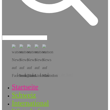
Hol dir die App!
Startseite
Schweiz
International