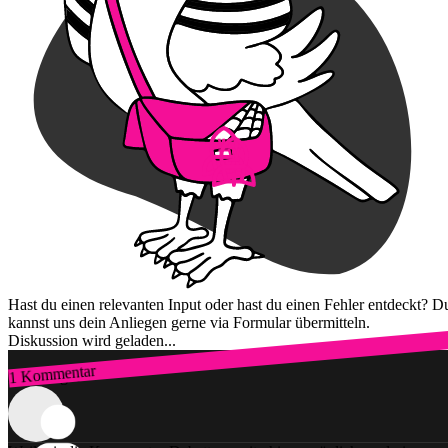
Hast du einen relevanten Input oder hast du einen Fehler entdeckt? D
kannst uns dein Anliegen gerne via Formular übermitteln.
Diskussion wird geladen...
1 Kommentar
Zum Login