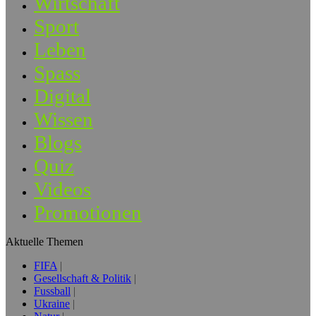
Wirtschaft
Sport
Leben
Spass
Digital
Wissen
Blogs
Quiz
Videos
Promotionen
Aktuelle Themen
FIFA
Gesellschaft & Politik
Fussball
Ukraine