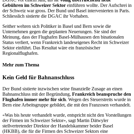
Gebühren im Schweizer Sektor
einführen wollte. Der Aufschrei in
der Schweiz war gross. Der Bund und Basel intervenierten in Paris.
Schliesslich sistierte die DGAC ihr Vorhaben.
Seither wehren sich Politiker in Basel und Bern sowie die
Unternehmen gegen die geplanten Neuerungen. Sie sind der
Meinung, dass der Flughafen Basel-Mülhausen den binationalen
Status verliert, wenn Frankreich landeseigenes Recht im Schweizer
Sektor einführt. Das Resultat wäre ein französischer
Regionalflughafen.
Mehr zum Thema
Kein Geld für Bahnanschluss
Der Bund sistierte inzwischen seine finanzielle Zusage an einen
Bahnanschluss mit der Begründung,
Frankreich beanspruche den
Flughafen immer mehr für sich
. Wegen des Steuerstreits wurde in
Bern eine Arbeitsgruppe gebildet, die mit den Franzosen verhandelt.
«Was bis heute verhandelt wurde, entspricht nicht den Vorstellungen
der Firmen im Schweizer Sektor», sagt Martin Dätwyler
stellvertretender Direktor der Handelskammer beider Basel
(HKBB), die für die Firmen des Schweizer Sektors eine