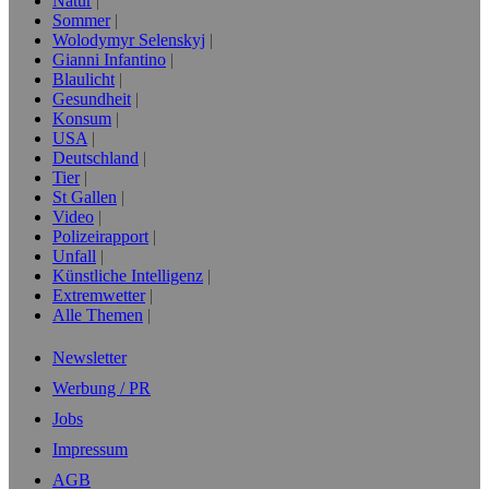
Natur
Sommer
Wolodymyr Selenskyj
Gianni Infantino
Blaulicht
Gesundheit
Konsum
USA
Deutschland
Tier
St Gallen
Video
Polizeirapport
Unfall
Künstliche Intelligenz
Extremwetter
Alle Themen
Newsletter
Werbung / PR
Jobs
Impressum
AGB