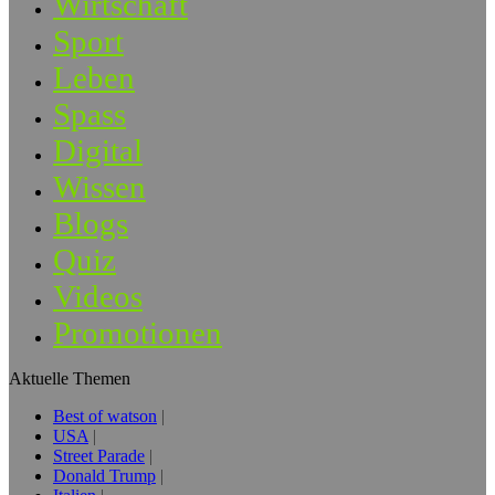
Wirtschaft
Sport
Leben
Spass
Digital
Wissen
Blogs
Quiz
Videos
Promotionen
Aktuelle Themen
Best of watson
USA
Street Parade
Donald Trump