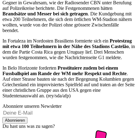
Gegner in Gewahrsam, wie der Radiosender CBN unter Berufung
auf Polizeikreise berichtete. Die Festgenommenen hätten
Brandsätze und Messer bei sich getragen
. Die Kundgebung mit
etwa 200 Teilnehmern, die sich dem örtlichen WM-Stadion nähern
wollten, wurde von der Polizei ohne grössere Zwischenfälle
beendet.
In Fortaleza im Nordosten Brasiliens formierte sich ein
Protestzug
mit etwa 100 Teilnehmern in der Nähe des Stadions Castelão
, in
dem die Partie Costa Rica gegen Uruguay lief. Drei Menschen
wurden festgenommen, wie die Nachrichtenseite G1 meldete.
In Belo Horizonte forderten
Prostituiere zudem bei einem
Fussballspiel am Rande der WM mehr Respekt und Rechte
.
Auf einer Strasse bauten sie nach der Begegnung Kolumbien gegen
Griechenland ein improvisiertes Spielfeld auf und traten an der Seite
einer christlichen Gruppe aus den USA gegen eine
Studentenauswahl an. (rey/sda/afp)
Abonniere unseren Newsletter
Abonnieren
Du hast uns was zu sagen?