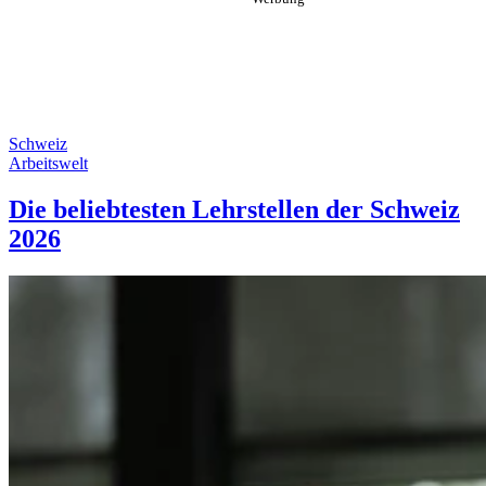
Schweiz
Arbeitswelt
Die beliebtesten Lehrstellen der Schweiz
2026