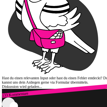
Hast du einen relevanten Input oder hast du einen Fehler entdeckt? D
kannst uns dein Anliegen gerne via Formular übermitteln.
Diskussion wird geladen...
133 Kommentare
Zum Login