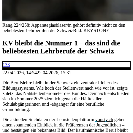
Rang 224/258: Apparateglasbläser/in gehört definitiv nicht zu den
beliebtesten Lehrberufen der Schweiz
Bild: KEYSTONE
KV bleibt die Nummer 1 – das sind die
beliebtesten Lehrberufe der Schweiz
133
22.04.2026, 14:54
22.04.2026, 15:31
Die Berufslehre bleibt in der Schweiz ein zentraler Pfeiler des
Bildungssystems. Wie hoch der Stellenwert nach wie vor ist, zeigte
zuletzt das Nahtstellenbarometer des Bundes. Demnach entschieden
sich im Sommer 2025 ziemlich genau die Hälfte aller
Schulabgängerinnen und -abgänger für eine berufliche
Grundbildung.
Die aktuellen Suchdaten der Lehrstellenplattform
yousty.ch
geben
einen spannenden Einblick in die Präferenzen der Jugendlichen –
und bestätigen ein bekanntes Bild: Der kaufmännische Beruf bleibt