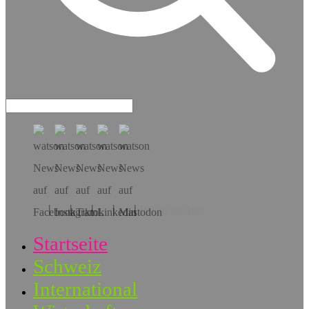
Hol dir die App!
Startseite
Schweiz
International