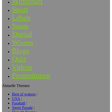
Wirtschaft
Sport
Leben
Spass
Digital
Wissen
Blogs
Quiz
Videos
Promotionen
Aktuelle Themen
Best of watson
USA
Fussball
Street Parade