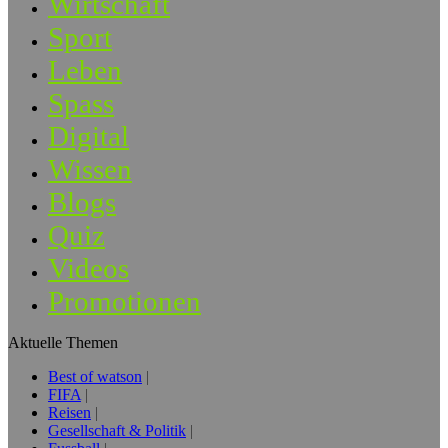
Wirtschaft
Sport
Leben
Spass
Digital
Wissen
Blogs
Quiz
Videos
Promotionen
Aktuelle Themen
Best of watson
FIFA
Reisen
Gesellschaft & Politik