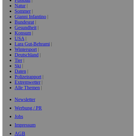
Fussball
Natur
Sommer
Gianni Infantino
Bundesrat
Gesundheit
Konsum
USA
Lara Gut-Behrami
Wintersport
Deutschland
Tier
Ski
Daten
Polizeirapport
Extremwetter
Alle Themen
Newsletter
Werbung / PR
Jobs
Impressum
AGB