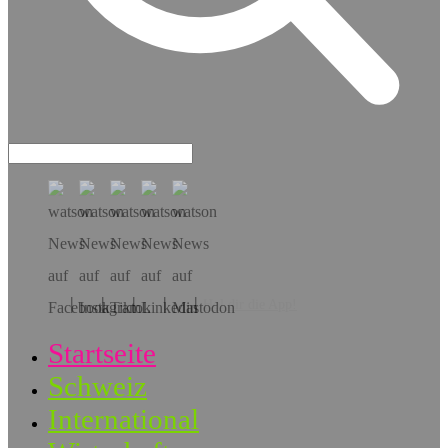
Hol dir die App!
Startseite
Schweiz
International