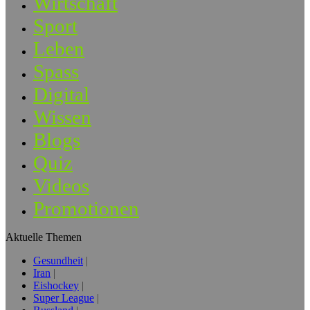
Wirtschaft
Sport
Leben
Spass
Digital
Wissen
Blogs
Quiz
Videos
Promotionen
Aktuelle Themen
Gesundheit
Iran
Eishockey
Super League