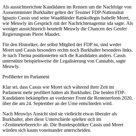
Als aussichtsreichste Kandidaten im Rennen um die Nachfolge von
Aussenminister Burkhalter gelten der Tessiner FDP-Nationalrat
Ignazio Cassis und seine Waadtländer Ratskollegin Isabelle Moret,
wie Meuwly im Gespräch mit der Nachrichtenagentur sda sagte. Als
weniger aussichtsreich beurteilt Meuwly die Chancen des Genfer
Regierungsrats Pierre Maudet.
Für den Historiker, der selbst Mitglied der FDP ist, sind weder
Moret und Cassis besonders rechts noch Burkhalter besonders links.
Je nach Thema positionierten sich die Kandidaten anders. Cassis
unterstütze beispielsweise die Legalisierung von Cannabis, sagte
Meuwly.
Profilierter im Parlament
Klar sei, dass Cassis wie Moret sich während ihrer Zeit im
Parlament mehr profiliert hätten als Burkhalter. Die beiden FDP-
Kandidaten bekämpften an vorderster Front die Rentenreform 2020,
über die am 24. September an der Urne entschieden wird.
Nach Meuwlys Ansicht sind sie vielleicht etwas liberaler als
Burkhalter, aber diese Unterschiede spielten sich im
«Zentimeterbereich» ab. Die Bundespolitiker Cassis und Moret
würden sich kaum voneinander unterscheiden.