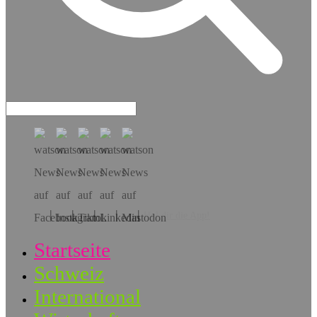
Hol dir die App!
Startseite
Schweiz
International