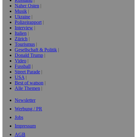
Russland
Naher Osten
Musik
Ukraine
Polizeirapport
Interview
Italien
Zürich
Tourismus
Gesellschaft & Politik
Donald Trump
Video
Fussball
Street Parade
USA
Best of watson
Alle Themen
Newsletter
Werbung / PR
Jobs
Impressum
AGB