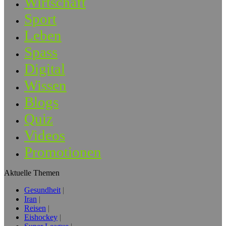
Wirtschaft
Sport
Leben
Spass
Digital
Wissen
Blogs
Quiz
Videos
Promotionen
Aktuelle Themen
Gesundheit
Iran
Reisen
Eishockey