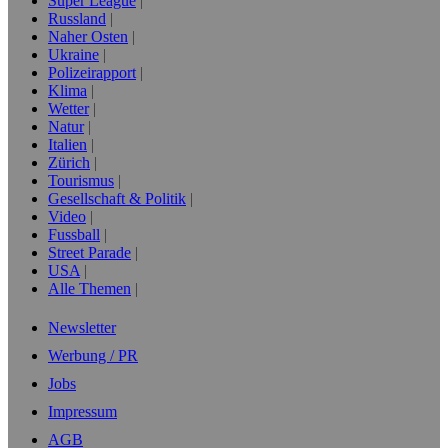
Super League
Russland
Naher Osten
Ukraine
Polizeirapport
Klima
Wetter
Natur
Italien
Zürich
Tourismus
Gesellschaft & Politik
Video
Fussball
Street Parade
USA
Alle Themen
Newsletter
Werbung / PR
Jobs
Impressum
AGB