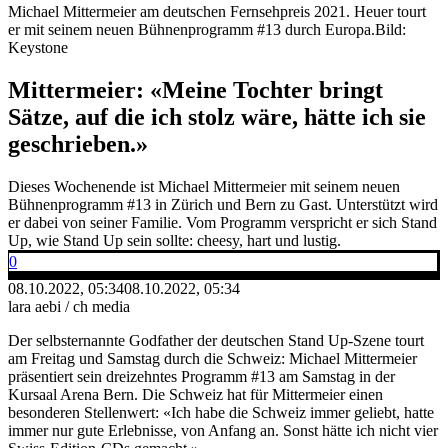
Michael Mittermeier am deutschen Fernsehpreis 2021. Heuer tourt
er mit seinem neuen Bühnenprogramm #13 durch Europa.
Bild:
Keystone
Mittermeier: «Meine Tochter bringt
Sätze, auf die ich stolz wäre, hätte ich sie
geschrieben.»
Dieses Wochenende ist Michael Mittermeier mit seinem neuen
Bühnenprogramm #13 in Zürich und Bern zu Gast. Unterstützt wird
er dabei von seiner Familie. Vom Programm verspricht er sich Stand
Up, wie Stand Up sein sollte: cheesy, hart und lustig.
0
08.10.2022, 05:34
08.10.2022, 05:34
lara aebi / ch media
Der selbsternannte Godfather der deutschen Stand Up-Szene tourt
am Freitag und Samstag durch die Schweiz: Michael Mittermeier
präsentiert sein dreizehntes Programm #13 am Samstag in der
Kursaal Arena Bern. Die Schweiz hat für Mittermeier einen
besonderen Stellenwert: «Ich habe die Schweiz immer geliebt, hatte
immer nur gute Erlebnisse, von Anfang an. Sonst hätte ich nicht vier