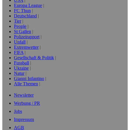
USA
Europa League
FC Thun
Deutschland
Tier
People
St Gallen
Polizeirapport
Unfall
Extremwetter
FIFA
Gesellschaft & Politik
Fussball
Ukraine
Natur
Gianni Infantino
Alle Themen
Newsletter
Werbung / PR
Jobs
Impressum
AGB