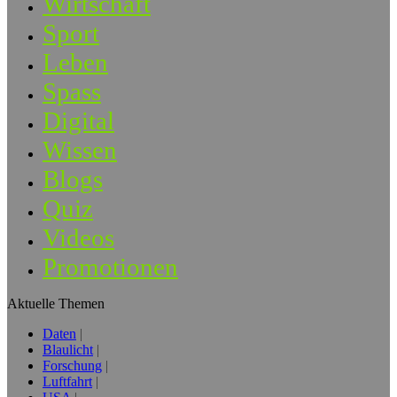
Wirtschaft
Sport
Leben
Spass
Digital
Wissen
Blogs
Quiz
Videos
Promotionen
Aktuelle Themen
Daten
Blaulicht
Forschung
Luftfahrt