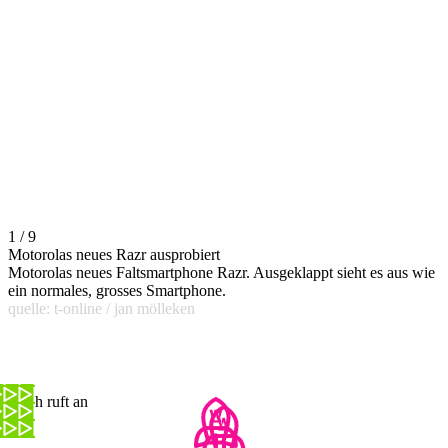
1 / 9
Motorolas neues Razr ausprobiert
Motorolas neues Faltsmartphone Razr. Ausgeklappt sieht es aus wie
ein normales, grosses Smartphone.
quelle: t-online / jan mölleken
Noah ruft an