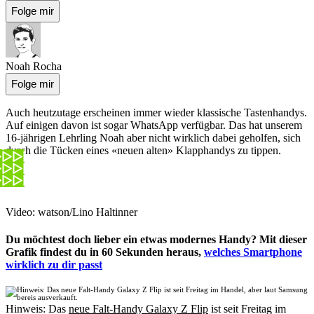
Folge mir
Noah Rocha
Folge mir
Auch heutzutage erscheinen immer wieder klassische Tastenhandys.
Auf einigen davon ist sogar WhatsApp verfügbar. Das hat unserem
16-jährigen Lehrling Noah aber nicht wirklich dabei geholfen, sich
durch die Tücken eines «neuen alten» Klapphandys zu tippen.
Video: watson/Lino Haltinner
Du möchtest doch lieber ein etwas modernes Handy? Mit dieser
Grafik findest du in 60 Sekunden heraus,
welches Smartphone
wirklich zu dir passt
Hinweis: Das
neue Falt-Handy Galaxy Z Flip
ist seit Freitag im