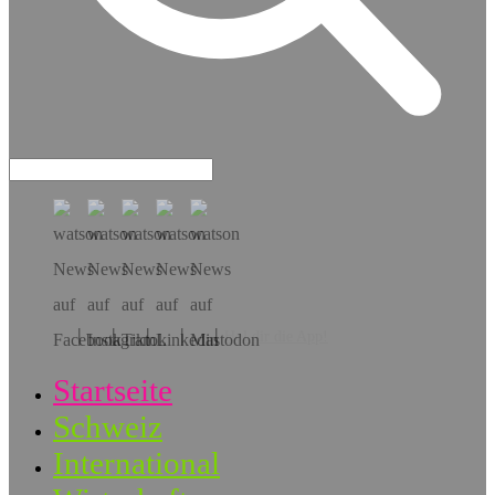
Hol dir die App!
Startseite
Schweiz
International