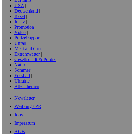
Luftfahrt
USA
Deutschland
Basel
Justiz
Promotion
Video
Polizeirapport
Unfall
Meat and Greet
Extremwetter
Gesellschaft & Politik
Natur
Sommer
Fussball
Ukraine
Alle Themen
Newsletter
Werbung / PR
Jobs
Impressum
AGB