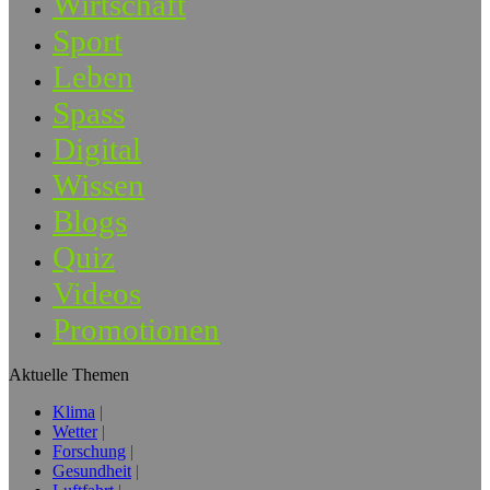
Wirtschaft
Sport
Leben
Spass
Digital
Wissen
Blogs
Quiz
Videos
Promotionen
Aktuelle Themen
Klima
Wetter
Forschung
Gesundheit