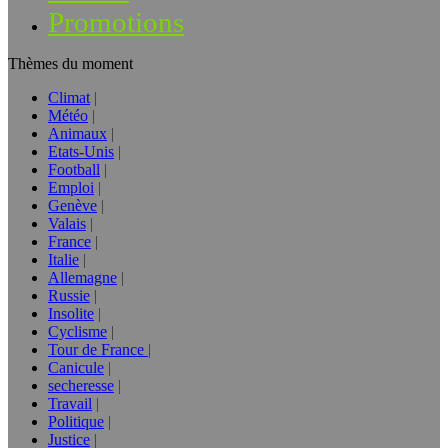
Promotions
Thèmes du moment
Climat
Météo
Animaux
Etats-Unis
Football
Emploi
Genève
Valais
France
Italie
Allemagne
Russie
Insolite
Cyclisme
Tour de France
Canicule
secheresse
Travail
Politique
Justice