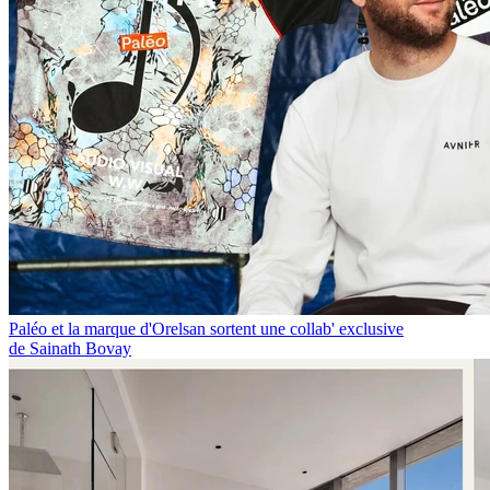
Paléo et la marque d'Orelsan sortent une collab' exclusive
de Sainath Bovay