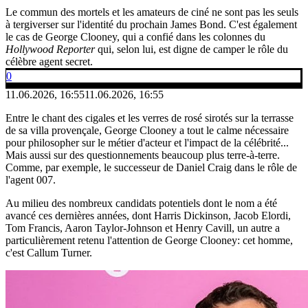
Le commun des mortels et les amateurs de ciné ne sont pas les seuls
à tergiverser sur l'identité du prochain James Bond. C'est également
le cas de George Clooney, qui a confié dans les colonnes du
Hollywood Reporter
qui, selon lui, est digne de camper le rôle du
célèbre agent secret.
0
11.06.2026, 16:55
11.06.2026, 16:55
Entre le chant des cigales et les verres de rosé sirotés sur la terrasse
de sa villa provençale, George Clooney a tout le calme nécessaire
pour philosopher sur le métier d'acteur et l'impact de la célébrité...
Mais aussi sur des questionnements beaucoup plus terre-à-terre.
Comme, par exemple, le successeur de Daniel Craig dans le rôle de
l'agent 007.
Au milieu des nombreux candidats potentiels dont le nom a été
avancé ces dernières années, dont Harris Dickinson, Jacob Elordi,
Tom Francis, Aaron Taylor-Johnson et Henry Cavill, un autre a
particulièrement retenu l'attention de George Clooney: cet homme,
c'est Callum Turner.