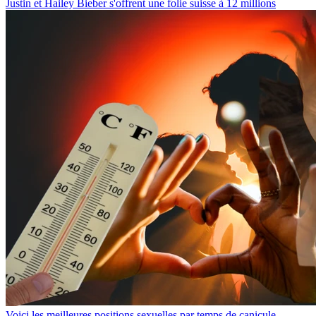
Justin et Hailey Bieber s'offrent une folie suisse à 12 millions
Voici les meilleures positions sexuelles par temps de canicule