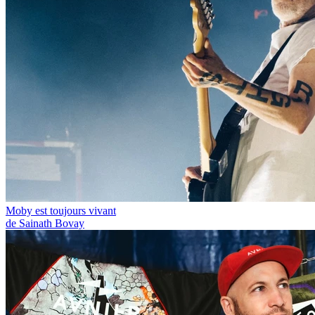
Moby est toujours vivant
de Sainath Bovay