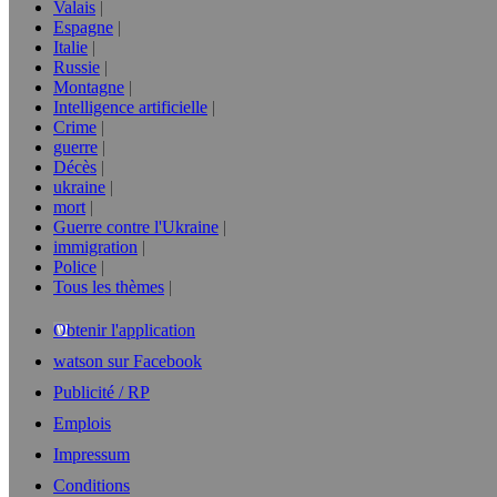
Valais
Espagne
Italie
Russie
Montagne
Intelligence artificielle
Crime
guerre
Décès
ukraine
mort
Guerre contre l'Ukraine
immigration
Police
Tous les thèmes
Obtenir l'application
watson sur Facebook
Publicité / RP
Emplois
Impressum
Conditions