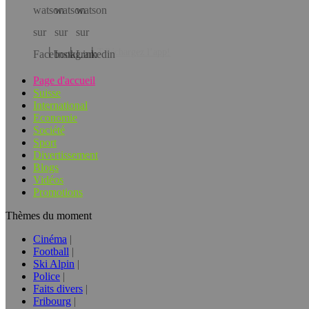
Téléchargez l’app!
Page d'accueil
Suisse
International
Economie
Société
Sport
Divertissement
Blogs
Vidéos
Promotions
Thèmes du moment
Cinéma
Football
Ski Alpin
Police
Faits divers
Fribourg