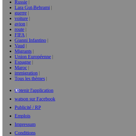
Russie
Lara Gut-Behrami
guerre
voiture
avion
route
FIFA
Gianni Infantino
Vaud
Migrants
Union Européenne
Espagne
Maroc
immigration
Tous les thèmes
Obtenir l'application
watson sur Facebook
Publicité / RP
Emplois
Impressum
Conditions