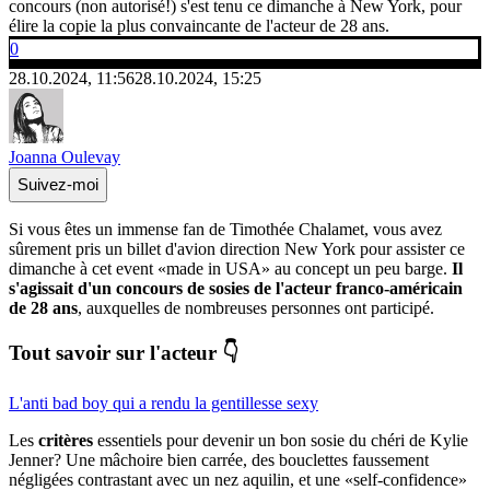
concours (non autorisé!) s'est tenu ce dimanche à New York, pour
élire la copie la plus convaincante de l'acteur de 28 ans.
0
28.10.2024, 11:56
28.10.2024, 15:25
Joanna Oulevay
Suivez-moi
Si vous êtes un immense fan de Timothée Chalamet, vous avez
sûrement pris un billet d'avion direction New York pour assister ce
dimanche à cet event «made in USA» au concept un peu barge.
Il
s'agissait d'un concours de sosies de l'acteur franco-américain
de 28 ans
, auxquelles de nombreuses personnes ont participé.
Tout savoir sur l'acteur 👇
L'anti bad boy qui a rendu la gentillesse sexy
Les
critères
essentiels pour devenir un bon sosie du chéri de Kylie
Jenner? Une mâchoire bien carrée, des bouclettes faussement
négligées contrastant avec un nez aquilin, et une «self-confidence»