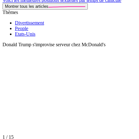
Voici les meilleures positions sexuelles par temps de canicule
Montrer tous les articles
Thèmes
Divertissement
People
Etats-Unis
Donald Trump s'improvise serveur chez McDonald's
1 / 15