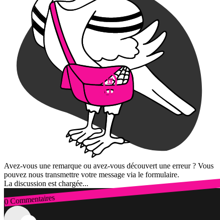
Avez-vous une remarque ou avez-vous découvert une erreur ? Vous
pouvez nous transmettre votre message via le formulaire.
La discussion est chargée...
0 Commentaires
Connexion