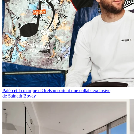
Paléo et la marque d'Orelsan sortent une collab' exclusive
de Sainath Bovay