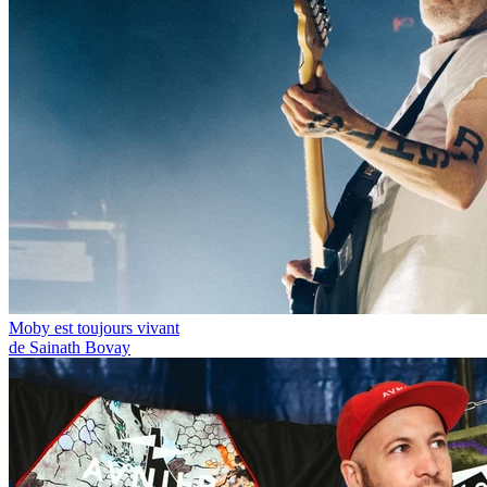
Moby est toujours vivant
de Sainath Bovay