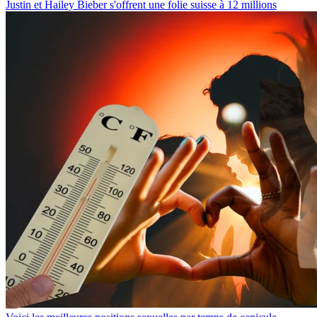
Justin et Hailey Bieber s'offrent une folie suisse à 12 millions