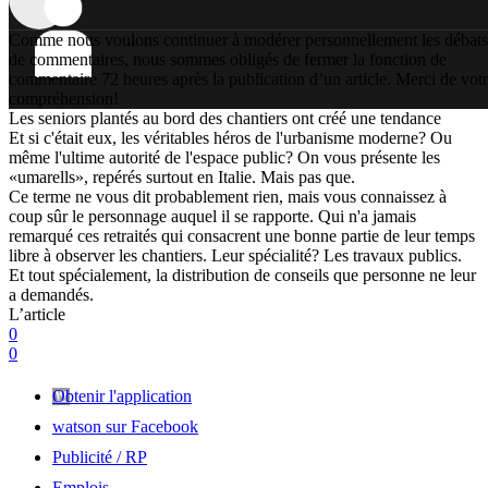
Comme nous voulons continuer à modérer personnellement les débats
de commentaires, nous sommes obligés de fermer la fonction de
commentaire 72 heures après la publication d’un article. Merci de vot
compréhension!
Les seniors plantés au bord des chantiers ont créé une tendance
Et si c'était eux, les véritables héros de l'urbanisme moderne? Ou
même l'ultime autorité de l'espace public? On vous présente les
«umarells», repérés surtout en Italie. Mais pas que.
Ce terme ne vous dit probablement rien, mais vous connaissez à
coup sûr le personnage auquel il se rapporte. Qui n'a jamais
remarqué ces retraités qui consacrent une bonne partie de leur temps
libre à observer les chantiers. Leur spécialité? Les travaux publics.
Et tout spécialement, la distribution de conseils que personne ne leur
a demandés.
L’article
0
0
Obtenir l'application
watson sur Facebook
Publicité / RP
Emplois