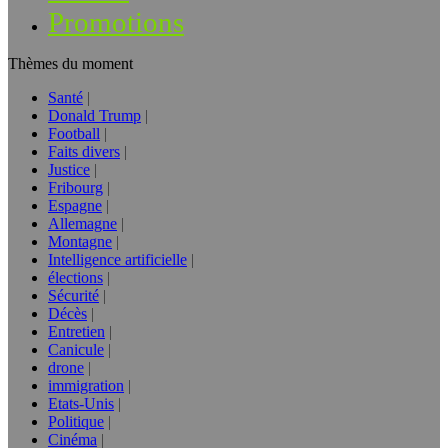
Promotions
Thèmes du moment
Santé
Donald Trump
Football
Faits divers
Justice
Fribourg
Espagne
Allemagne
Montagne
Intelligence artificielle
élections
Sécurité
Décès
Entretien
Canicule
drone
immigration
Etats-Unis
Politique
Cinéma