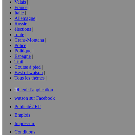
Valais
France
Italie
Allemagne
Russie
élections
route
Crans-Montana
Police
Politique
Espagne
Trail
Course à pied
Best of watson
Tous les thèmes
Obtenir l'application
watson sur Facebook
Publicité / RP
Emplois
Impressum
Conditions