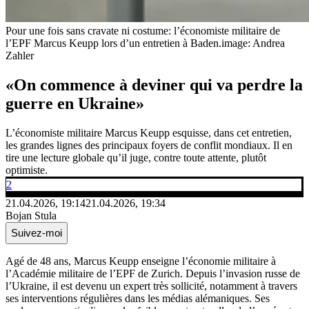
Pour une fois sans cravate ni costume: l’économiste militaire de
l’EPF Marcus Keupp lors d’un entretien à Baden.
image: Andrea
Zahler
«On commence à deviner qui va perdre la
guerre en Ukraine»
L’économiste militaire Marcus Keupp esquisse, dans cet entretien,
les grandes lignes des principaux foyers de conflit mondiaux. Il en
tire une lecture globale qu’il juge, contre toute attente, plutôt
optimiste.
2
21.04.2026, 19:14
21.04.2026, 19:34
Bojan Stula
Suivez-moi
Agé de 48 ans, Marcus Keupp enseigne l’économie militaire à
l’Académie militaire de l’EPF de Zurich. Depuis l’invasion russe de
l’Ukraine, il est devenu un expert très sollicité, notamment à travers
ses interventions régulières dans les médias alémaniques. Ses