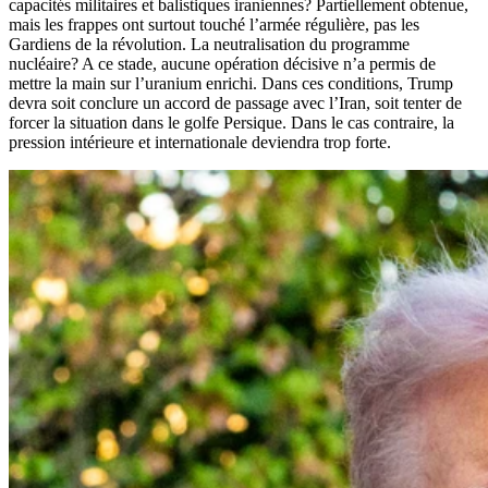
capacités militaires et balistiques iraniennes? Partiellement obtenue,
mais les frappes ont surtout touché l’armée régulière, pas les
Gardiens de la révolution. La neutralisation du programme
nucléaire? A ce stade, aucune opération décisive n’a permis de
mettre la main sur l’uranium enrichi. Dans ces conditions, Trump
devra soit conclure un accord de passage avec l’Iran, soit tenter de
forcer la situation dans le golfe Persique. Dans le cas contraire, la
pression intérieure et internationale deviendra trop forte.