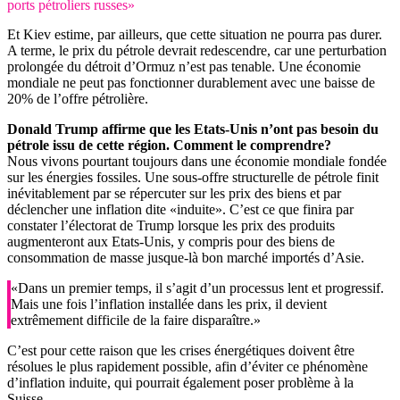
ports pétroliers russes»
Et Kiev estime, par ailleurs, que cette situation ne pourra pas durer.
A terme, le prix du pétrole devrait redescendre, car une perturbation
prolongée du détroit d’Ormuz n’est pas tenable. Une économie
mondiale ne peut pas fonctionner durablement avec une baisse de
20% de l’offre pétrolière.
Donald Trump affirme que les Etats-Unis n’ont pas besoin du
pétrole issu de cette région. Comment le comprendre?
Nous vivons pourtant toujours dans une économie mondiale fondée
sur les énergies fossiles. Une sous-offre structurelle de pétrole finit
inévitablement par se répercuter sur les prix des biens et par
déclencher une inflation dite «induite». C’est ce que finira par
constater l’électorat de Trump lorsque les prix des produits
augmenteront aux Etats-Unis, y compris pour des biens de
consommation de masse jusque-là bon marché importés d’Asie.
«Dans un premier temps, il s’agit d’un processus lent et progressif.
Mais une fois l’inflation installée dans les prix, il devient
extrêmement difficile de la faire disparaître.»
C’est pour cette raison que les crises énergétiques doivent être
résolues le plus rapidement possible, afin d’éviter ce phénomène
d’inflation induite, qui pourrait également poser problème à la
Suisse.