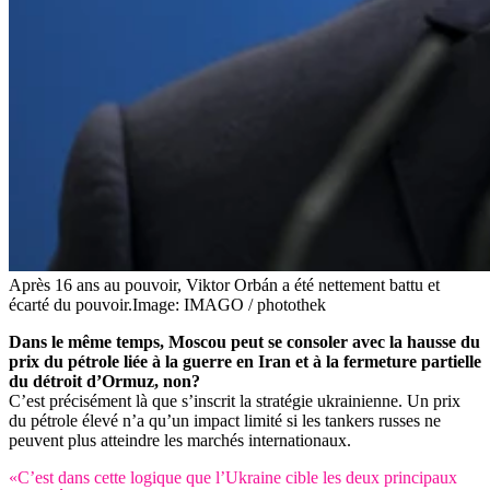
Après 16 ans au pouvoir, Viktor Orbán a été nettement battu et
écarté du pouvoir.
Image: IMAGO / photothek
Dans le même temps, Moscou peut se consoler avec la hausse du
prix du pétrole liée à la guerre en Iran et à la fermeture partielle
du détroit d’Ormuz, non?
C’est précisément là que s’inscrit la stratégie ukrainienne. Un prix
du pétrole élevé n’a qu’un impact limité si les tankers russes ne
peuvent plus atteindre les marchés internationaux.
«C’est dans cette logique que l’Ukraine cible les deux principaux