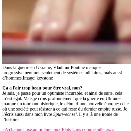
Dans la guerre en Ukraine, Vladimir Poutine manque
progressivement non seulement de systèmes militaires, mais aussi
d’hommes.
Image: keystone
Ça a l'air trop beau pour être vrai, non?
Je sais, je passe pour un optimiste incurable, et ainsi de suite, cela
m’est égal. Mais je crois profondément que la guerre en Ukraine
marque un tournant historique, le début d’une nouvelle époque: celle
où une société peut résister à ce qui reste du dernier empire russe. Je
l’écris aussi dans mon livre
Spurwechsel
. Il y a là une ironie de
l’histoire:
«A chaque crise autoritaire, aux Etats-Unis comme ailleurs, a