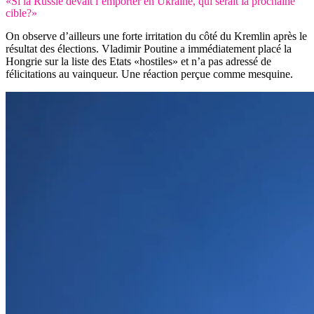
«Si la Russie devait l’emporter en Ukraine, qui serait la prochaine
cible?»
On observe d’ailleurs une forte irritation du côté du Kremlin après le
résultat des élections. Vladimir Poutine a immédiatement placé la
Hongrie sur la liste des Etats «hostiles» et n’a pas adressé de
félicitations au vainqueur. Une réaction perçue comme mesquine.