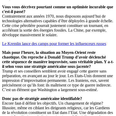
Vous vous décrivez pourtant comme un optimiste incurable que
c'est-il passé?
Contrairement aux années 1970, nous disposons aujourd’hui de
technologies alternatives capables d’être déployées à grande échelle.
Cette crise pétrolière pourrait justement constituer un tournant, en
accélérant la sortie des énergies fossiles. La Chine, par exemple,
développe massivement le solaire.
Le Kremlin lance des camps pour former les influenceurs russes
Mais pour l’heure, la situation au Moyen-Orient reste
chaotique. On reproche à Donald Trump d’avoir déclenché
cette séquence de manière improvisée, sans véritable plan. Y a-t-
il selon vous une stratégie américaine sous-jacente?
Trump et ses conseillers semblent avoir engagé cette guerre sans
préparation, en avançant au jour le jour. Les Etats-Unis donnent une
impression d’improvisation permanente. Les Iraniens, eux, savent
précisément ce qu’ils font: ils maîtrisent ce type de guerre indirecte.
C’est un élément que Washington a largement sous-estimé.
Donc pas de stratégie américaine identifiable?
Encore faut-il définir les objectifs. Un changement de régime?
Illusoire, même en ciblant les dirigeants religieux, car les Gardiens
de la révolution constituent un Etat dans l’Etat. Une dégradation des