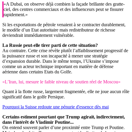
«A Dubaï, on observe déjà combien la façade brillante des gratte-
ciel, des centres commerciaux et des influenceurs peut se fissurer
rapidement.»
Si les exportations de pétrole venaient à se contracter durablement,
le modèle d’un Etat autoritaire mais redistributeur de richesse
deviendrait immédiatement vulnérable.
La Russie peut-elle tirer parti de cette situation?
Au contraire. Cette crise révèle plutôt l’affaiblissement progressif de
la puissance russe et son incapacité à mener une stratégie
d’expansion durable. Dans le même temps, l’Ukraine s’impose
comme un acteur technique important en matière de défense
aérienne dans certains Etats du Golfe.
«L’Iran, lui, mesure le faible niveau de soutien réel de Moscou»
Quant à la flotte russe, largement fragmentée, elle ne joue aucun rôle
significatif dans le golfe Persique.
Pourquoi la Suisse redoute une pénurie d'essence dès mai
Certains estiment pourtant que Trump agirait, indirectement,
dans l’intérêt de Vladimir Poutine...
On entend souvent parler d’une proximité entre Trump et Poutine.