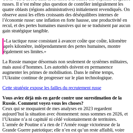
russes. Il n’est même plus question de contrôler intégralement les
quatre oblasts (régions administratives) initialement revendiqués. On
observe aussi les effets croissants des déséquilibres internes de
l’économie russe: une inflation en forte hausse, une productivité en
recul, et des pertes humaines massives qui ne se traduisent par aucun
gain stratégique tangible.
«La tactique russe consistant à avancer coûte que coûte, kilomètre
après kilomètre, indépendamment des pertes humaines, montre
également ses limites.»
La Russie manque désormais non seulement de systèmes militaires,
mais aussi d’hommes. Les autorités doivent en permanence
augmenter les primes de mobilisation. Dans le même temps,
l’Ukraine continue de progresser sur le plan technologique.
Cette stratégie expose les failles du recrutement russe
Vous aviez déjà mis en garde contre une surestimation de la
Russie. Comment voyez-vous les choses?
Ceux qui se moquaient de mes analyses en 2023 regardent
aujourd’hui la situation avec étonnement: nous sommes en 2026, et
l’Ukraine n’a ni capitulé ni cédé volontairement de territoires.
L’armée de Poutine n’a rien de l’Armée rouge victorieuse de la
Grande Guerre patriotique; elle n’en est qu’un reste affaibli, voire