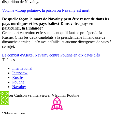
disparition de Navalny.
Voici le «Loup polaire», la prison où Navalny est mort
De quelle façon la mort de Navalny peut être ressentie dans les
pays nordiques et les pays baltes? Dans votre pays en
particulier, la Finlande?
Cette mort va renforcer le sentiment qu’il faut se protéger de la
Russie. Chez les deux candidats à la présidentielle finlandaise de
dimanche dernier, il n’y avait d’ailleurs aucune divergence de vues à
ce sujet.
Le combat d'Alexeï Navalny contre Poutine en dix dates clés
Thèmes
International
Interview
Russie
Poutine
Navalny
Tucker Carlson va interviewer Vladimir Poutine
Video: watson