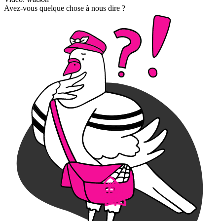
Avez-vous quelque chose à nous dire ?