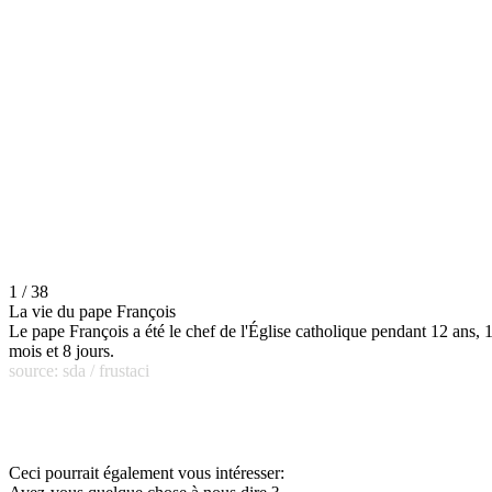
1 / 38
La vie du pape François
Le pape François a été le chef de l'Église catholique pendant 12 ans, 
mois et 8 jours.
source: sda / frustaci
Ceci pourrait également vous intéresser: