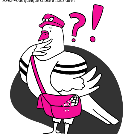
Avez-vous quelque chose à nous dire ?