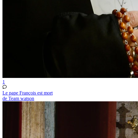
1
Le pape François est mort
de Team watson