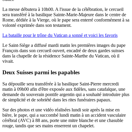
La messe débutera à 10h00. A l'issue de la célébration, le cercueil
sera transféré à la basilique Sainte-Marie-Majeure dans le centre de
Rome, dédiée à la Vierge, où le pape sera enterré conformément à sa
volonté exprimée dans son testament.
La bataille pour le trône du Vatican a sonné et voici les favoris
Le Saint-Siège a diffusé mardi matin les premières images du pape
François dans son cercueil ouvert, encadré de deux gardes suisses
dans la chapelle de la résidence Sainte-Marthe du Vatican, où il
vivait.
Deux Suisses parmi les papables
Sa dépouille sera transférée à la basilique Saint-Pierre mercredi
matin à 09h00 afin d'être exposée aux fidèles, sans catafalque, une
demande du souverain pontife argentin qui a souhaité introduire plus
de simplicité et de sobriété dans les rites funéraires papaux.
Sur des photos et une vidéo réalisées lundi soir après la mise en
bière, le pape, qui a succombé lundi matin à un accident vasculaire
cérébral (AVC) à 88 ans, porte une mitre blanche et une chasuble
rouge, tandis que ses mains enserrent un chapelet.