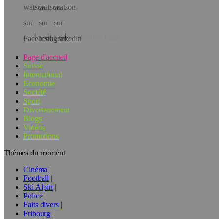
Téléchargez l’app!
Page d'accueil
Suisse
International
Economie
Société
Sport
Divertissement
Blogs
Vidéos
Promotions
Thèmes du moment
Cinéma
Football
Ski Alpin
Police
Faits divers
Fribourg