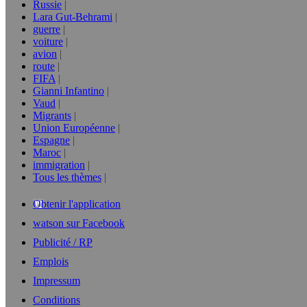
Russie
Lara Gut-Behrami
guerre
voiture
avion
route
FIFA
Gianni Infantino
Vaud
Migrants
Union Européenne
Espagne
Maroc
immigration
Tous les thèmes
Obtenir l'application
watson sur Facebook
Publicité / RP
Emplois
Impressum
Conditions