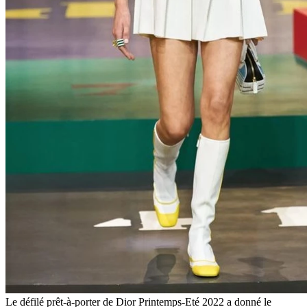
Le défilé prêt-à-porter de Dior Printemps-Eté 2022 a donné le