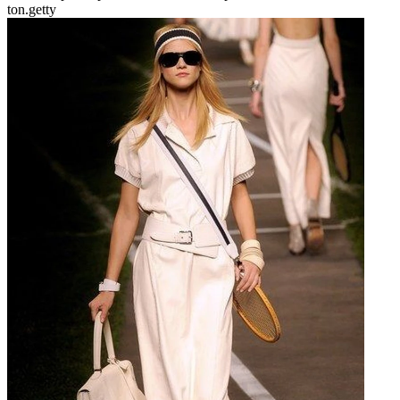
ton.
getty