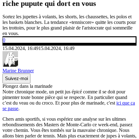
riche pupute qui dort en vous
Sortez les jupettes à volants, les shorts, les chaussettes, les polos et
les baskets blanches. La tendance «tenniscore» quitte les courts pour
les trottoirs, pour le plus grand plaisir de l'aristocrate qui sommeille
en vous.
0
15.04.2024, 16:49
15.04.2024, 16:49
Marine Brunner
Suivez-moi
Plongez dans la marinade
Notre chronique mode, un petit jus épicé comme il se doit pour
pimenter toute bonne pièce qui se respecte. En particulier quand
c’est du veau ou du croco. Et pour plus de marinade, c'est
ici que ça
se passe
.
Chers amis sportifs, si vous espériez une analyse sur les ultimes
rebondissements des Masters de Monte-Carlo ce week-end, passez
votre chemin. Vous êtes tombés sur la mauvaise chronique. Nous
allons bien parler de tennis. Mais plus exactement de jupes à volants,