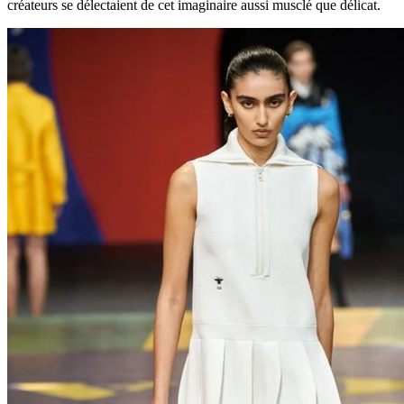
créateurs se délectaient de cet imaginaire aussi musclé que délicat.