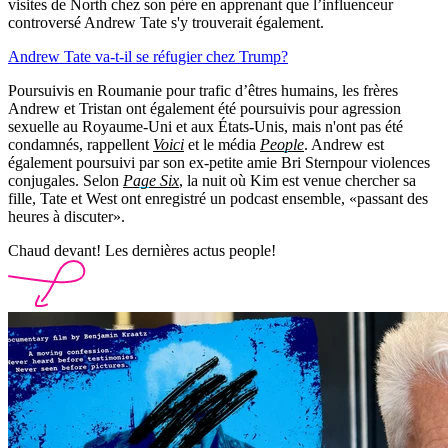
visites de North chez son père en apprenant que l’influenceur
controversé Andrew Tate s'y trouverait également.
Andrew Tate va-t-il se réfugier chez Trump?
Poursuivis en Roumanie pour trafic d’êtres humains, les frères
Andrew et Tristan ont également été poursuivis pour agression
sexuelle au Royaume-Uni et aux États-Unis, mais n'ont pas été
condamnés, rappellent
Voici
et le média
People
. Andrew est
également poursuivi par son ex-petite amie Bri Sternpour violences
conjugales. Selon
Page Six
, la nuit où Kim est venue chercher sa
fille, Tate et West ont enregistré un podcast ensemble, «passant des
heures à discuter».
Chaud devant! Les dernières actus people!