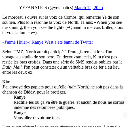
— YEFANATICS (@yefanatics)
March 15, 2025
Le morceau s'ouvre sur la voix de Combs, qui remercie Ye de son
soutien. Plus loin résonne la voix de North, 11 ans: «When you see
me shining, then you see the light» («Quand tu me vois briller, alors
tu vois la lumière»).
«J'aime Hitler»: Kanye West a été banni de Twitter
Selon TMZ, North aurait participé à l'enregistrement lors d'un
voyage au studio de son père. En découvrant cela, Kim n'est pas
restée les bras croisés. Dans une série de SMS rendus publics par le
Daily Mail
, l'on peut constater qu'un véritable bras de fer a eu lieu
entre les deux ex.
Kim
J’ai envoyé des papiers pour qu’elle (
ndr
: North) ne soit pas dans la
chanson de Diddy, pour la protéger.
Kanye
Rectifie-les ou ça va être la guerre, et aucun de nous ne sortira
indemne des retombées publiques.
Kanye
Vous allez devoir me tuer.