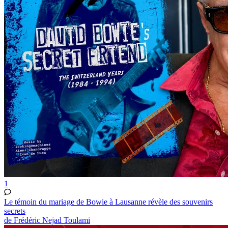
1
Le témoin du mariage de Bowie à Lausanne révèle des souvenirs
secrets
de Frédéric Nejad Toulami