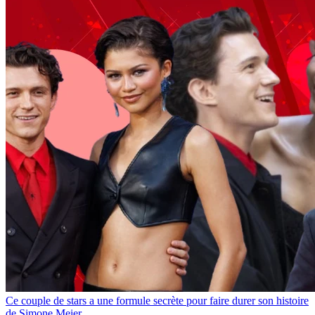
Ce couple de stars a une formule secrète pour faire durer son histoire
de Simone Meier