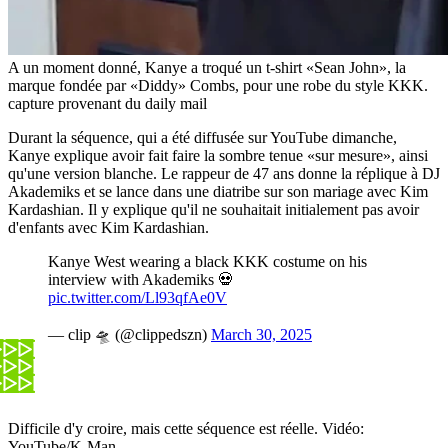
A un moment donné, Kanye a troqué un t-shirt «Sean John», la
marque fondée par «Diddy» Combs, pour une robe du style KKK.
capture provenant du daily mail
Durant la séquence, qui a été diffusée sur YouTube dimanche,
Kanye explique avoir fait faire la sombre tenue «sur mesure», ainsi
qu'une version blanche. Le rappeur de 47 ans donne la réplique à DJ
Akademiks et se lance dans une diatribe sur son mariage avec Kim
Kardashian. Il y explique qu'il ne souhaitait initialement pas avoir
d'enfants avec Kim Kardashian.
Kanye West wearing a black KKK costume on his
interview with Akademiks 💀
pic.twitter.com/Ll93qfAe0V
— clip 🛸 (@clippedszn)
March 30, 2025
Difficile d'y croire, mais cette séquence est réelle.
Vidéo:
YouTube/K-Man