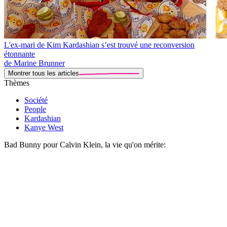
L'ex-mari de Kim Kardashian s’est trouvé une reconversion
étonnante
de Marine Brunner
Montrer tous les articles
Thèmes
Société
People
Kardashian
Kanye West
Bad Bunny pour Calvin Klein, la vie qu'on mérite: