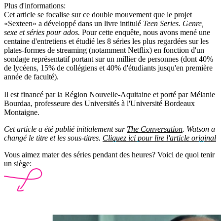
Plus d'informations:
Cet article se focalise sur ce double mouvement que le projet
«Sexteen» a développé dans un livre intitulé
Teen Series. Genre,
sexe et séries pour ados.
Pour cette enquête, nous avons mené une
centaine d'entretiens et étudié les 8 séries les plus regardées sur les
plates-formes de streaming (notamment Netflix) en fonction d'un
sondage représentatif portant sur un millier de personnes (dont 40%
de lycéens, 15% de collégiens et 40% d'étudiants jusqu'en première
année de faculté).
Il est financé par la Région Nouvelle-Aquitaine et porté par Mélanie
Bourdaa, professeure des Universités à l'Université Bordeaux
Montaigne.
Cet article a été publié initialement sur
The Conversation
. Watson a
changé le titre et les sous-titres.
Cliquez ici pour lire l'article original
Vous aimez mater des séries pendant des heures? Voici de quoi tenir
un siège: