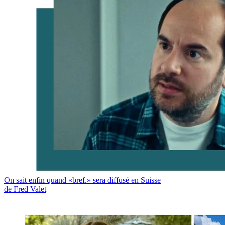
On sait enfin quand «bref.» sera diffusé en Suisse
de Fred Valet