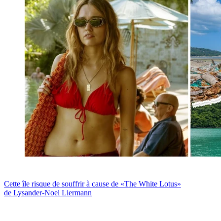
Cette île risque de souffrir à cause de «The White Lotus»
de Lysander-Noel Liermann