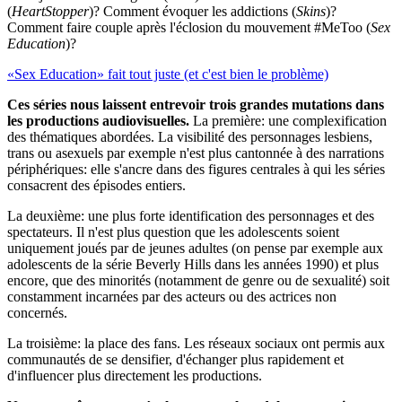
(
HeartStopper
)? Comment évoquer les addictions (
Skins
)?
Comment faire couple après l'éclosion du mouvement #MeToo (
Sex
Education
)?
«Sex Education» fait tout juste (et c'est bien le problème)
Ces séries nous laissent entrevoir trois grandes mutations dans
les productions audiovisuelles.
La première: une complexification
des thématiques abordées. La visibilité des personnages lesbiens,
trans ou asexuels par exemple n'est plus cantonnée à des narrations
périphériques: elle s'ancre dans des figures centrales à qui les séries
consacrent des épisodes entiers.
La deuxième: une plus forte identification des personnages et des
spectateurs. Il n'est plus question que les adolescents soient
uniquement joués par de jeunes adultes (on pense par exemple aux
adolescents de la série Beverly Hills dans les années 1990) et plus
encore, que des minorités (notamment de genre ou de sexualité) soit
constamment incarnées par des acteurs ou des actrices non
concernés.
La troisième: la place des fans. Les réseaux sociaux ont permis aux
communautés de se densifier, d'échanger plus rapidement et
d'influencer plus directement les productions.