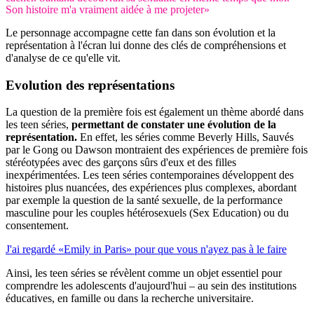
Son histoire m'a vraiment aidée à me projeter»
Le personnage accompagne cette fan dans son évolution et la
représentation à l'écran lui donne des clés de compréhensions et
d'analyse de ce qu'elle vit.
Evolution des représentations
La question de la première fois est également un thème abordé dans
les teen séries,
permettant de constater une évolution de la
représentation.
En effet, les séries comme Beverly Hills, Sauvés
par le Gong ou Dawson montraient des expériences de première fois
stéréotypées avec des garçons sûrs d'eux et des filles
inexpérimentées. Les teen séries contemporaines développent des
histoires plus nuancées, des expériences plus complexes, abordant
par exemple la question de la santé sexuelle, de la performance
masculine pour les couples hétérosexuels (Sex Education) ou du
consentement.
J'ai regardé «Emily in Paris» pour que vous n'ayez pas à le faire
Ainsi, les teen séries se révèlent comme un objet essentiel pour
comprendre les adolescents d'aujourd'hui – au sein des institutions
éducatives, en famille ou dans la recherche universitaire.