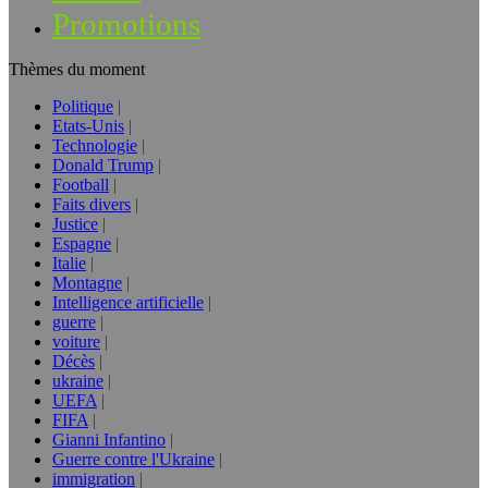
Promotions
Thèmes du moment
Politique
Etats-Unis
Technologie
Donald Trump
Football
Faits divers
Justice
Espagne
Italie
Montagne
Intelligence artificielle
guerre
voiture
Décès
ukraine
UEFA
FIFA
Gianni Infantino
Guerre contre l'Ukraine
immigration