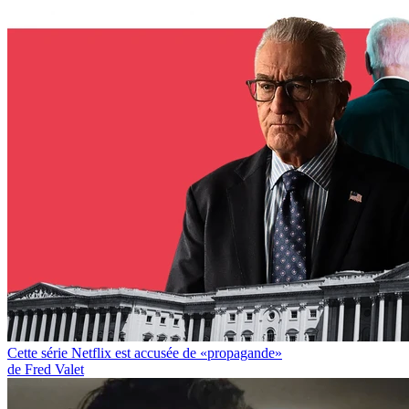
Cette série Netflix est accusée de «propagande»
de Fred Valet