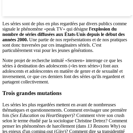
Les séries sont de plus en plus regardées par divers publics comme
signale le phénomène «peak TV» qui désigne
l'explosion du
nombre de séries diffusées aux États-Unis depuis le début des
années 2000.
Une partie de nos représentations et de nos pratiques
sont donc traversées par ces imaginaires sériels. C'est
particulièrement vrai pour les jeunes générations.
Notre projet de recherche intitulé «Sexteen» interroge ce que les
séries à destination des adolescents («les teen séries») font aux
adolescents et adolescentes en matière de genre et de sexualité et
inversement, ce que ces derniers font des séries qu'ils regardent et
partagent collectivement.
Trois grandes mutations
Les séries les plus regardées mettent en avant de nombreuses
thématiques et questionnements. Comment envisager une première
fois (
Sex Education
ou
HeartStopper
)? Comment vivre son crush
selon le terme étudié par la sociologue Christine Detrez? Comment
penser les phénomènes de harcèlement (dans
13 Reasons Why
) ou
les enjeux d'un coming-out (
Glee
)? Comment dire sa transidentité