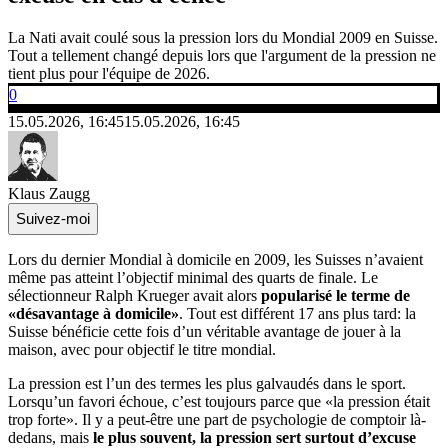
La Nati avait coulé sous la pression lors du Mondial 2009 en Suisse.
Tout a tellement changé depuis lors que l'argument de la pression ne
tient plus pour l'équipe de 2026.
0
15.05.2026, 16:45
15.05.2026, 16:45
Klaus Zaugg
Suivez-moi
Lors du dernier Mondial à domicile en 2009, les Suisses n’avaient
même pas atteint l’objectif minimal des quarts de finale. Le
sélectionneur Ralph Krueger avait alors
popularisé le terme de
«désavantage à domicile»
. Tout est différent 17 ans plus tard: la
Suisse bénéficie cette fois d’un véritable avantage de jouer à la
maison, avec pour objectif le titre mondial.
La pression est l’un des termes les plus galvaudés dans le sport.
Lorsqu’un favori échoue, c’est toujours parce que «la pression était
trop forte». Il y a peut-être une part de psychologie de comptoir là-
dedans, mais
le plus souvent, la pression sert surtout d’excuse