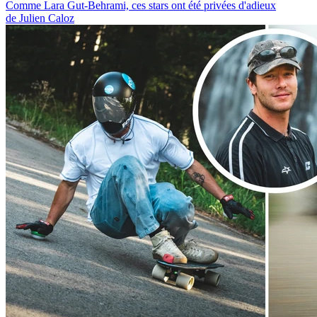
Comme Lara Gut-Behrami, ces stars ont été privées d'adieux
de Julien Caloz