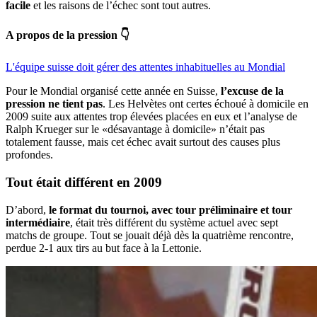
facile
et les raisons de l’échec sont tout autres.
A propos de la pression 👇
L'équipe suisse doit gérer des attentes inhabituelles au Mondial
Pour le Mondial organisé cette année en Suisse,
l’excuse de la
pression ne tient pas
. Les Helvètes ont certes échoué à domicile en
2009 suite aux attentes trop élevées placées en eux et l’analyse de
Ralph Krueger sur le «désavantage à domicile» n’était pas
totalement fausse, mais cet échec avait surtout des causes plus
profondes.
Tout était
différent
en 2009
D’abord,
le format du tournoi, avec tour préliminaire et tour
intermédiaire
, était très différent du système actuel avec sept
matchs de groupe. Tout se jouait déjà dès la quatrième rencontre,
perdue 2-1 aux tirs au but face à la Lettonie.