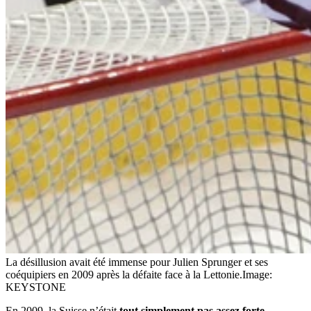
La désillusion avait été immense pour Julien Sprunger et ses
coéquipiers en 2009 après la défaite face à la Lettonie.
Image:
KEYSTONE
En 2009, la Suisse n’était
tout simplement pas assez forte
.