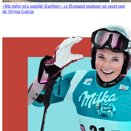
«Ma mère m'a supplié d'arrêter»: ce Romand pratique un sport rare
de Alyssa Garcia