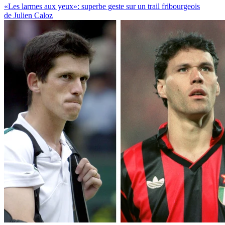
«Les larmes aux yeux»: superbe geste sur un trail fribourgeois
de Julien Caloz