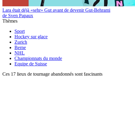
Lara était déjà «sehr» Gut avant de devenir Gut-Behrami
de Sven Papaux
Thèmes
Sport
Hockey sur glace
Zurich
Berne
NHL
Championnats du monde
Equipe de Suisse
Ces 17 lieux de tournage abandonnés sont fascinants