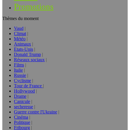
Promotions
Thèmes du moment
Vaud
Climat
Météo
Animaux
Etats-Unis
Donald Trump
Réseaux sociaux
Films
Italie
Russie
Cyclisme
Tour de France
Hollywood
Drame
Canicule
secheresse
Guerre contre l'Ukraine
Cinéma
Politique
Fribourg