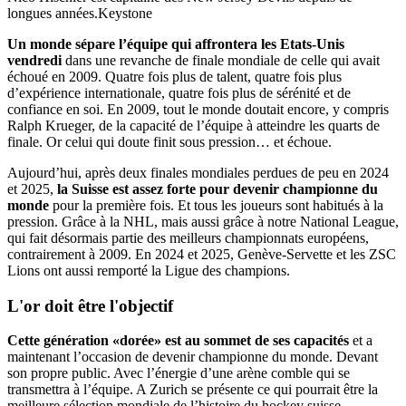
longues années.
Keystone
Un monde sépare l’équipe qui affrontera les Etats-Unis
vendredi
dans une revanche de finale mondiale de celle qui avait
échoué en 2009. Quatre fois plus de talent, quatre fois plus
d’expérience internationale, quatre fois plus de sérénité et de
confiance en soi. En 2009, tout le monde doutait encore, y compris
Ralph Krueger, de la capacité de l’équipe à atteindre les quarts de
finale. Or celui qui doute finit sous pression… et échoue.
Aujourd’hui, après deux finales mondiales perdues de peu en 2024
et 2025,
la Suisse est assez forte pour devenir championne du
monde
pour la première fois. Et tous les joueurs sont habitués à la
pression. Grâce à la NHL, mais aussi grâce à notre National League,
qui fait désormais partie des meilleurs championnats européens,
contrairement à 2009. En 2024 et 2025, Genève-Servette et les ZSC
Lions ont aussi remporté la Ligue des champions.
L'or
doit être l'objectif
Cette génération «dorée» est au sommet de ses capacités
et a
maintenant l’occasion de devenir championne du monde. Devant
son propre public. Avec l’énergie d’une arène comble qui se
transmettra à l’équipe. A Zurich se présente ce qui pourrait être la
meilleure sélection mondiale de l’histoire du hockey suisse.