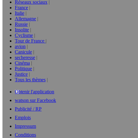
Réseaux sociaux
France
Italie
Allemagne
Russie
Insolite
Cyclisme
Tour de France
avion
Canicule
secheresse
Cinéma
Politique
Justice
Tous les thèmes
Obtenir l'application
watson sur Facebook
Publicité / RP
Emplois
Impressum
Conditions