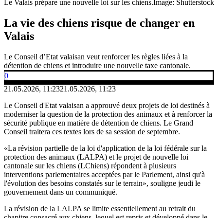
Le Valais prépare une nouvelle loi sur les chiens.
Image: Shutterstock
La vie des chiens risque de changer en
Valais
Le Conseil d’Etat valaisan veut renforcer les règles liées à la
détention de chiens et introduire une nouvelle taxe cantonale.
0
21.05.2026, 11:23
21.05.2026, 11:23
Le Conseil d'Etat valaisan a approuvé deux projets de loi destinés à
moderniser la question de la protection des animaux et à renforcer la
sécurité publique en matière de détention de chiens. Le Grand
Conseil traitera ces textes lors de sa session de septembre.
«La révision partielle de la loi d'application de la loi fédérale sur la
protection des animaux (LALPA) et le projet de nouvelle loi
cantonale sur les chiens (LChiens) répondent à plusieurs
interventions parlementaires acceptées par le Parlement, ainsi qu'à
l'évolution des besoins constatés sur le terrain», souligne jeudi le
gouvernement dans un communiqué.
La révision de la LALPA se limite essentiellement au retrait du
chapitre consacré aux chiens, lequel est repris et développé dans le