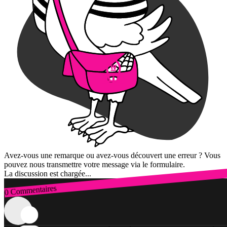
Avez-vous une remarque ou avez-vous découvert une erreur ? Vous
pouvez nous transmettre votre message via le formulaire.
La discussion est chargée...
0 Commentaires
Connexion