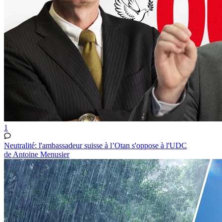
1
Neutralité: l'ambassadeur suisse à l’Otan s'oppose à l'UDC
de Antoine Menusier