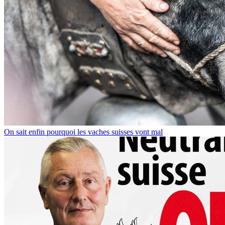
On sait enfin pourquoi les vaches suisses vont mal