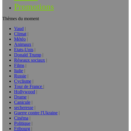
Promotions
Thèmes du moment
Vaud
Climat
Météo
Animaux
Etats-Unis
Donald Trump
Réseaux sociaux
Films
Italie
Russie
Cyclisme
Tour de France
Hollywood
Drame
Canicule
secheresse
Guerre contre l'Ukraine
Cinéma
Politique
Fribourg