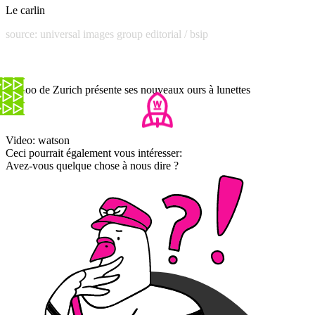
Le carlin
source: universal images group editorial / bsip
Le zoo de Zurich présente ses nouveaux ours à lunettes
Video: watson
Ceci pourrait également vous intéresser:
Avez-vous quelque chose à nous dire ?