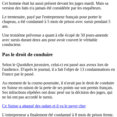
Cet homme était lui aussi présent devant les juges mardi. Mais sa
version des faits n'a jamais été considérée par les enquêteurs.
Le trentenaire, payé par l'entrepreneur français pour porter le
chapeau, a été condamné à 5 mois de prison avec sursis pendant 5
ans.
Une troisième prévenue a quant à elle écopé de 50 jours-amende
avec sursis durant deux ans pour avoir couvert le véritable
conducteur.
Pas le droit de conduire
Selon le
Quotidien jurassien
, celui-ci est passé aux aveux lors de
l'audience. D'après le journal, il a fait l'objet de 13 condamnations en
France par le passé.
Au moment de la course-poursuite, il n'avait pas le droit de conduire
en Suisse en raison de la perte de ses points sur son permis français.
Ses infractions répétées ont donc pesé sur la décision des juges, qui
ne lui ont pas accordé le sursis.
Ce Suisse a attaqué des radars et il va le payer cher
L'entrepreneur a finalement été condamné à 8 mois de prison ferme.