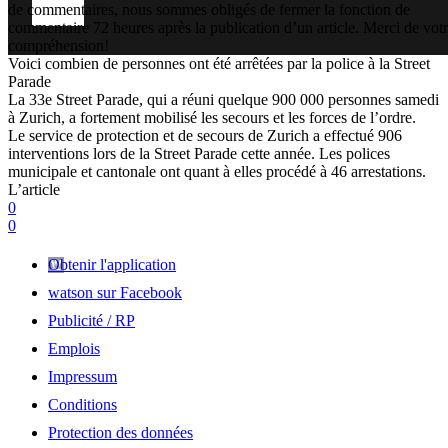
de commentaires, nous sommes obligés de fermer la fonction de
commentaire 72 heures après la publication d’un article. Merci de vot
compréhension!
Voici combien de personnes ont été arrêtées par la police à la Street
Parade
La 33e Street Parade, qui a réuni quelque 900 000 personnes samedi
à Zurich, a fortement mobilisé les secours et les forces de l’ordre.
Le service de protection et de secours de Zurich a effectué 906
interventions lors de la Street Parade cette année. Les polices
municipale et cantonale ont quant à elles procédé à 46 arrestations.
L’article
0
0
Obtenir l'application
watson sur Facebook
Publicité / RP
Emplois
Impressum
Conditions
Protection des données