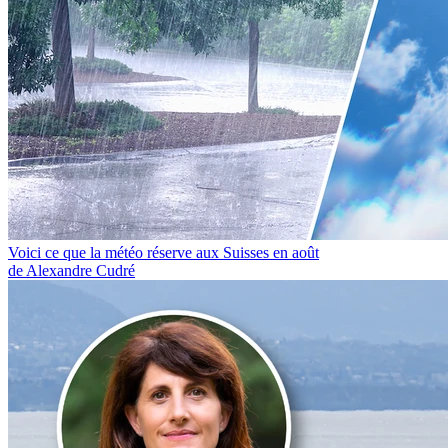
Voici ce que la météo réserve aux Suisses en août
de Alexandre Cudré