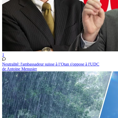
1
Neutralité: l'ambassadeur suisse à l’Otan s'oppose à l'UDC
de Antoine Menusier