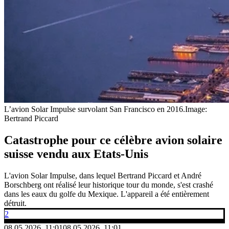
L’avion Solar Impulse survolant San Francisco en 2016.
Image:
Bertrand Piccard
Catastrophe pour ce célèbre avion solaire
suisse vendu aux Etats-Unis
L'avion Solar Impulse, dans lequel Bertrand Piccard et André
Borschberg ont réalisé leur historique tour du monde, s'est crashé
dans les eaux du golfe du Mexique. L'appareil a été entièrement
détruit.
2
08.05.2026, 11:01
08.05.2026, 11:01