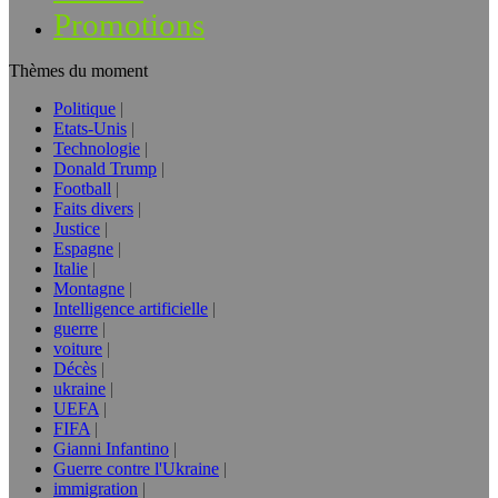
Promotions
Thèmes du moment
Politique
Etats-Unis
Technologie
Donald Trump
Football
Faits divers
Justice
Espagne
Italie
Montagne
Intelligence artificielle
guerre
voiture
Décès
ukraine
UEFA
FIFA
Gianni Infantino
Guerre contre l'Ukraine
immigration