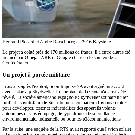
Bertrand Piccard et André Borschberg en 2016.
Keystone
Le projet a coûté près de 170 millions de francs. Il a entre autres été
financé par Omega, ABB et Google et a reçu le soutien de la
Confédération.
Un projet à portée militaire
Trois ans après l'exploit, Solar Impulse SA avait signé un accord
avec la start-up Skydweller. Le montant de la vente n'a jamais été
révélé. La société américano-espagnole Skydweller souhaitait tirer
profit du savoir-faire de Solar Impulse en matière d'avions solaires
pour développer, tester et industrialiser des appareils volants
autonomes et sans équipage, de type drones de surveillance
environnementale, industrielle ou pour les télécommunications.
Par la suite, une enquête de la RTS avait rapporté que l'avion solaire
allait se transformer en projet potentiel à portée militaire. Des tests