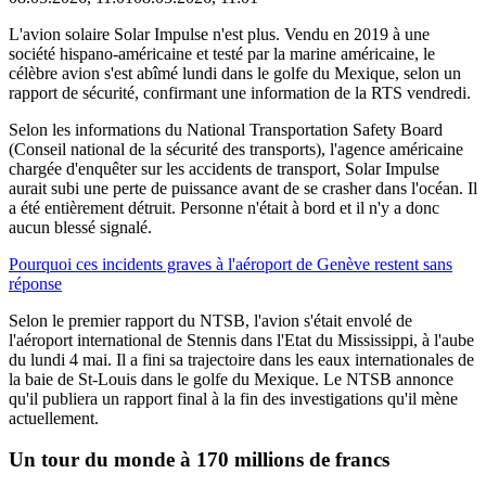
L'avion solaire Solar Impulse n'est plus. Vendu en 2019 à une
société hispano-américaine et testé par la marine américaine, le
célèbre avion s'est abîmé lundi dans le golfe du Mexique, selon un
rapport de sécurité, confirmant une information de la RTS vendredi.
Selon les informations du National Transportation Safety Board
(Conseil national de la sécurité des transports), l'agence américaine
chargée d'enquêter sur les accidents de transport, Solar Impulse
aurait subi une perte de puissance avant de se crasher dans l'océan. Il
a été entièrement détruit. Personne n'était à bord et il n'y a donc
aucun blessé signalé.
Pourquoi ces incidents graves à l'aéroport de Genève restent sans
réponse
Selon le premier rapport du NTSB, l'avion s'était envolé de
l'aéroport international de Stennis dans l'Etat du Mississippi, à l'aube
du lundi 4 mai. Il a fini sa trajectoire dans les eaux internationales de
la baie de St-Louis dans le golfe du Mexique. Le NTSB annonce
qu'il publiera un rapport final à la fin des investigations qu'il mène
actuellement.
Un tour du monde à 170 millions de francs