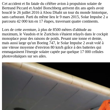
Cet accident et fin fatale du célèbre avion à propulsion solaire de
Bertrand Piccard et André Borschberg arrivent dix ans après avoir
bouclé le 26 juillet 2016 à Abou Dhabi un tour du monde historique,
sans carburant. Parti du même lieu le 9 mars 2015, Solar Impulse 2 a
parcouru 42 000 km en 17 étapes, traversant quatre continents.
Lors de cette aventure, à plus de 8500 mètres d'altitude au
maximum, le Vaudois et le Zurichois s'étaient relayés dans le cockpit
monoplace pour des raisons de poids. Pesant une tonne et demie,
mais aussi large qu'un Boeing 747, le Solar Impulse 2 avait volé à
une vitesse moyenne d'environ 80 km/h grâce à des batteries qui
emmagasinent l'énergie solaire captée par quelque 17 000 cellules
photovoltaïques sur ses ailes.