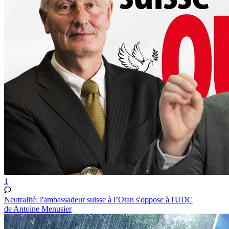
1
Neutralité: l'ambassadeur suisse à l’Otan s'oppose à l'UDC
de Antoine Menusier