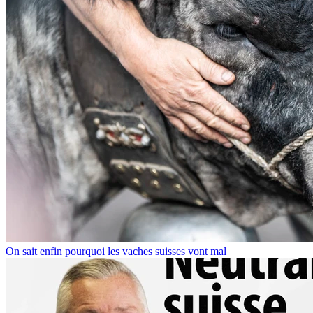
On sait enfin pourquoi les vaches suisses vont mal