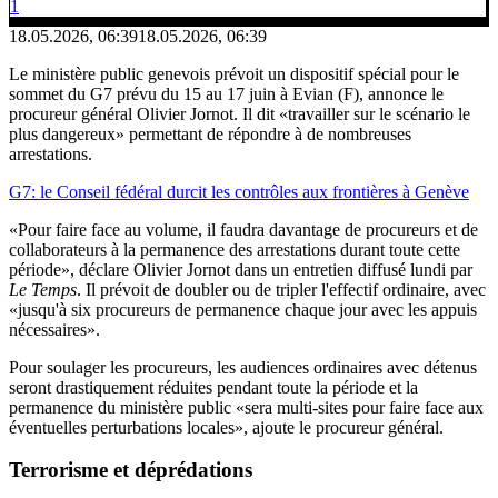
1
18.05.2026, 06:39
18.05.2026, 06:39
Le ministère public genevois prévoit un dispositif spécial pour le
sommet du G7 prévu du 15 au 17 juin à Evian (F), annonce le
procureur général Olivier Jornot. Il dit «travailler sur le scénario le
plus dangereux» permettant de répondre à de nombreuses
arrestations.
G7: le Conseil fédéral durcit les contrôles aux frontières à Genève
«Pour faire face au volume, il faudra davantage de procureurs et de
collaborateurs à la permanence des arrestations durant toute cette
période», déclare Olivier Jornot dans un entretien diffusé lundi par
Le Temps
. Il prévoit de doubler ou de tripler l'effectif ordinaire, avec
«jusqu'à six procureurs de permanence chaque jour avec les appuis
nécessaires».
Pour soulager les procureurs, les audiences ordinaires avec détenus
seront drastiquement réduites pendant toute la période et la
permanence du ministère public «sera multi-sites pour faire face aux
éventuelles perturbations locales», ajoute le procureur général.
Terrorisme et déprédations