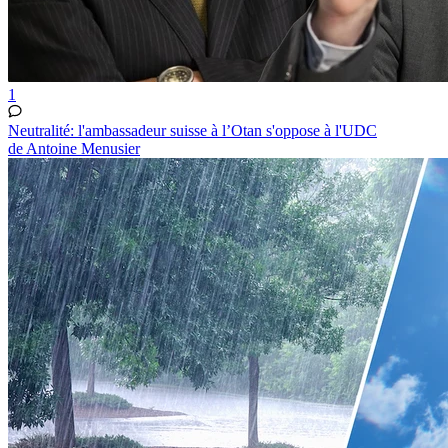
1
Neutralité: l'ambassadeur suisse à l’Otan s'oppose à l'UDC
de Antoine Menusier