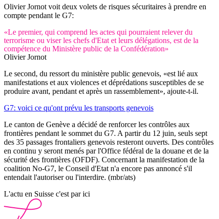
Olivier Jornot voit deux volets de risques sécuritaires à prendre en
compte pendant le G7:
«Le premier, qui comprend les actes qui pourraient relever du
terrorisme ou viser les chefs d'Etat et leurs délégations, est de la
compétence du Ministère public de la Confédération»
Olivier Jornot
Le second, du ressort du ministère public genevois, «est lié aux
manifestations et aux violences et déprédations susceptibles de se
produire avant, pendant et après un rassemblement», ajoute-t-il.
G7: voici ce qu'ont prévu les transports genevois
Le canton de Genève a décidé de renforcer les contrôles aux
frontières pendant le sommet du G7. A partir du 12 juin, seuls sept
des 35 passages frontaliers genevois resteront ouverts. Des contrôles
en continu y seront menés par l'Office fédéral de la douane et de la
sécurité des frontières (OFDF). Concernant la manifestation de la
coalition No-G7, le Conseil d'Etat n'a encore pas annoncé s'il
entendait l'autoriser ou l'interdire. (mbr/ats)
L'actu en Suisse c'est par ici