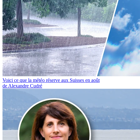
Voici ce que la météo réserve aux Suisses en août
de Alexandre Cudré