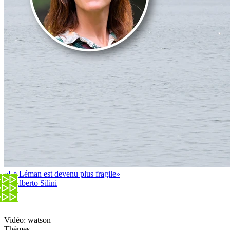
«Le Léman est devenu plus fragile»
de Alberto Silini
Vidéo: watson
Thèmes