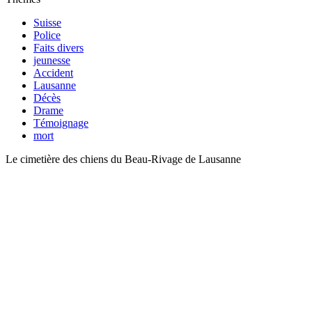
Suisse
Police
Faits divers
jeunesse
Accident
Lausanne
Décès
Drame
Témoignage
mort
Le cimetière des chiens du Beau-Rivage de Lausanne