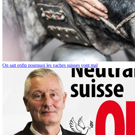
On sait enfin pourquoi les vaches suisses vont mal