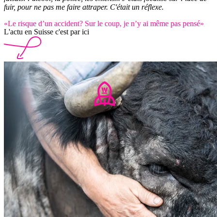
fuir, pour ne pas me faire attraper. C'était un réflexe.
«Le risque d’un accident? Sur le coup, je n’y ai même pas pensé»
L'actu en Suisse c'est par ici