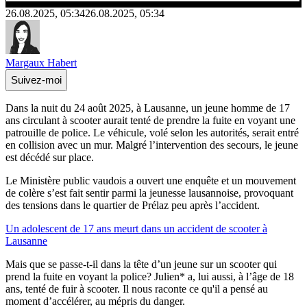
26.08.2025, 05:34
26.08.2025, 05:34
Margaux Habert
Suivez-moi
Dans la nuit du 24 août 2025, à Lausanne, un jeune homme de 17
ans circulant à scooter aurait tenté de prendre la fuite en voyant une
patrouille de police. Le véhicule, volé selon les autorités, serait entré
en collision avec un mur. Malgré l’intervention des secours, le jeune
est décédé sur place.
Le Ministère public vaudois a ouvert une enquête et un mouvement
de colère s’est fait sentir parmi la jeunesse lausannoise, provoquant
des tensions dans le quartier de Prélaz peu après l’accident.
Un adolescent de 17 ans meurt dans un accident de scooter à
Lausanne
Mais que se passe-t-il dans la tête d’un jeune sur un scooter qui
prend la fuite en voyant la police? Julien* a, lui aussi, à l’âge de 18
ans, tenté de fuir à scooter. Il nous raconte ce qu'il a pensé au
moment d’accélérer, au mépris du danger.