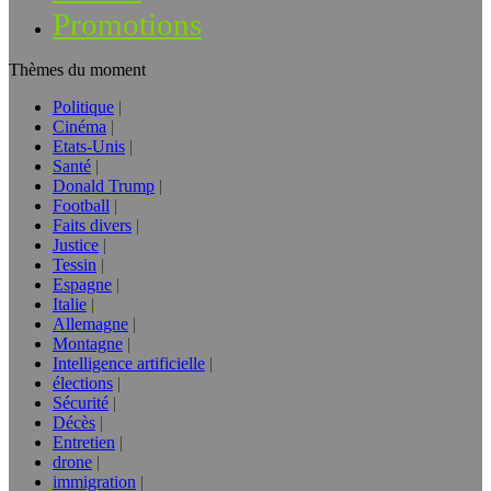
Promotions
Thèmes du moment
Politique
Cinéma
Etats-Unis
Santé
Donald Trump
Football
Faits divers
Justice
Tessin
Espagne
Italie
Allemagne
Montagne
Intelligence artificielle
élections
Sécurité
Décès
Entretien
drone
immigration