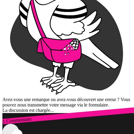
Avez-vous une remarque ou avez-vous découvert une erreur ? Vous
pouvez nous transmettre votre message via le formulaire.
La discussion est chargée...
1 Commentaire
Connexion