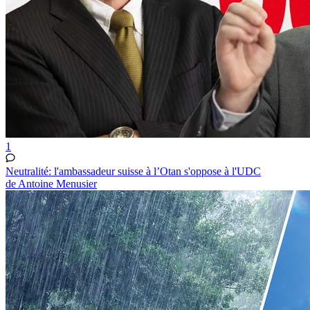
1
Neutralité: l'ambassadeur suisse à l’Otan s'oppose à l'UDC
de Antoine Menusier