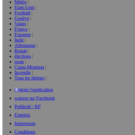
Météo
Etats-Unis
Football
Genève
Valais
France
Espagne
Italie
Allemagne
Russie
élections
route
Crans-Montana
Incendie
Tous les thèmes
Obtenir l'application
watson sur Facebook
Publicité / RP
Emplois
Impressum
Conditions