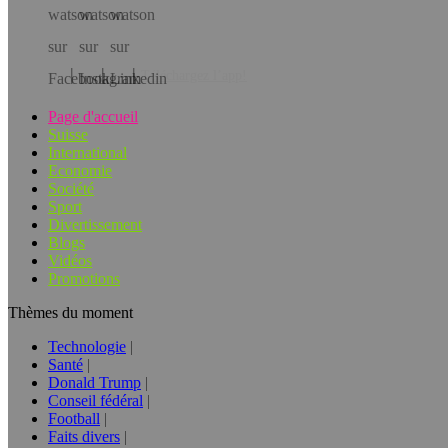
Téléchargez l’app!
Page d'accueil
Suisse
International
Economie
Société
Sport
Divertissement
Blogs
Vidéos
Promotions
Thèmes du moment
Technologie
Santé
Donald Trump
Conseil fédéral
Football
Faits divers