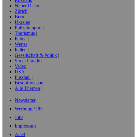
Russland
Naher Osten
Zürich
Bern
Ukraine
Polizeirapport
Tourismus
Klima
Wetter
Italien
Gesellschaft & Politik
Street Parade
Video
USA
Fussball
Best of watson
Alle Themen
Newsletter
Werbung / PR
Jobs
Impressum
AGB