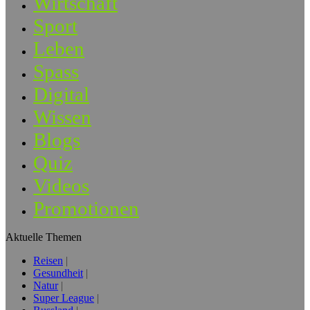
Wirtschaft
Sport
Leben
Spass
Digital
Wissen
Blogs
Quiz
Videos
Promotionen
Aktuelle Themen
Reisen
Gesundheit
Natur
Super League