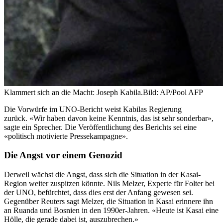
Klammert sich an die Macht: Joseph Kabila.
Bild: AP/Pool AFP
Die Vorwürfe im UNO-Bericht weist Kabilas Regierung
zurück. «Wir haben davon keine Kenntnis, das ist sehr sonderbar»,
sagte ein Sprecher. Die Veröffentlichung des Berichts sei eine
«politisch motivierte Pressekampagne».
Die Angst vor einem Genozid
Derweil wächst die Angst, dass sich die Situation in der Kasai-
Region weiter zuspitzen könnte. Nils Melzer, Experte für Folter bei
der UNO, befürchtet, dass dies erst der Anfang gewesen sei.
Gegenüber Reuters sagt Melzer, die Situation in Kasai erinnere ihn
an Ruanda und Bosnien in den 1990er-Jahren. «Heute ist Kasai eine
Hölle, die gerade dabei ist, auszubrechen.»