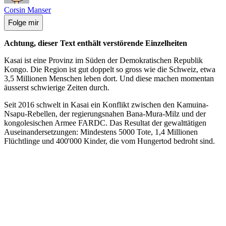
Corsin Manser
Folge mir
Achtung, dieser Text enthält verstörende Einzelheiten
Kasai ist eine Provinz im Süden der Demokratischen Republik
Kongo. Die Region ist gut doppelt so gross wie die Schweiz, etwa
3,5 Millionen Menschen leben dort. Und diese machen momentan
äusserst schwierige Zeiten durch.
Seit 2016 schwelt in Kasai ein Konflikt zwischen den Kamuina-
Nsapu-Rebellen, der regierungsnahen Bana-Mura-Milz und der
kongolesischen Armee FARDC. Das Resultat der gewalttätigen
Auseinandersetzungen: Mindestens 5000 Tote, 1,4 Millionen
Flüchtlinge und 400'000 Kinder, die vom Hungertod bedroht sind.