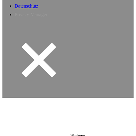
Datenschutz
Privacy Manager