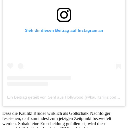
Sieh dir diesen Beitrag auf Instagram an
Ein Beitrag geteilt von Senf aus Hollywood (@kaulitzhills.podcast)
Dass die Kaulitz-Brüder wirklich als Gottschalk-Nachfolger
feststehen, darf zumindest zum jetzigen Zeitpunkt bezweifelt
werden. Sobald eine Entscheidung gefallen ist, wird diese