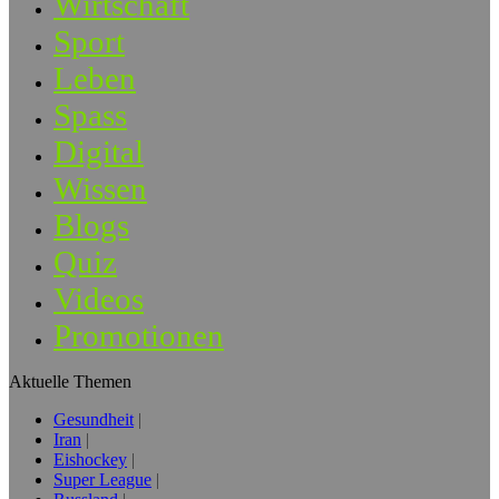
Wirtschaft
Sport
Leben
Spass
Digital
Wissen
Blogs
Quiz
Videos
Promotionen
Aktuelle Themen
Gesundheit
Iran
Eishockey
Super League