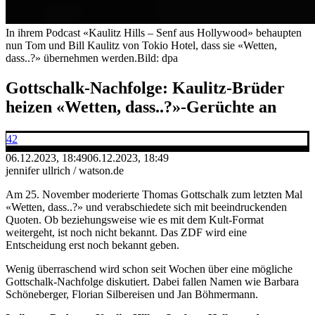
In ihrem Podcast «Kaulitz Hills – Senf aus Hollywood» behaupten
nun Tom und Bill Kaulitz von Tokio Hotel, dass sie «Wetten,
dass..?» übernehmen werden.
Bild: dpa
Gottschalk-Nachfolge: Kaulitz-Brüder
heizen «Wetten, dass..?»-Gerüchte an
42
06.12.2023, 18:49
06.12.2023, 18:49
jennifer ullrich / watson.de
Am 25. November moderierte Thomas Gottschalk zum letzten Mal
«Wetten, dass..?» und verabschiedete sich mit beeindruckenden
Quoten. Ob beziehungsweise wie es mit dem Kult-Format
weitergeht, ist noch nicht bekannt. Das ZDF wird eine
Entscheidung erst noch bekannt geben.
Wenig überraschend wird schon seit Wochen über eine mögliche
Gottschalk-Nachfolge diskutiert. Dabei fallen Namen wie Barbara
Schöneberger, Florian Silbereisen und Jan Böhmermann.