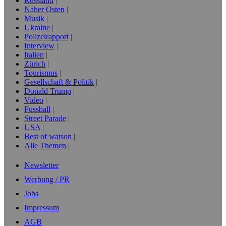
Russland
Naher Osten
Musik
Ukraine
Polizeirapport
Interview
Italien
Zürich
Tourismus
Gesellschaft & Politik
Donald Trump
Video
Fussball
Street Parade
USA
Best of watson
Alle Themen
Newsletter
Werbung / PR
Jobs
Impressum
AGB