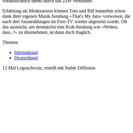
voraussichtlich direkt durch das ZDF verkündet.
Erfahrung als Moderatoren können Tom und Bill immerhin schon
dank ihrer eigenen Musik-Sendung «That's My Jam» vorweisen, die
nach drei Ausstrahlungen im Free-TV wieder abgesetzt wurde. Ob
das ausreicht, um demnächst eine Kult-Sendung wie «Wetten,
dass..?» zu übernehmen, ist dann doch fraglich.
Themen
International
Deutschland
12 Mal Legoschweiz, erstellt mit Stable Diffusion