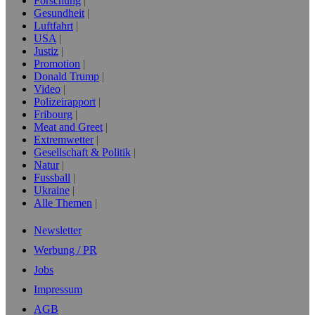
Forschung
Gesundheit
Luftfahrt
USA
Justiz
Promotion
Donald Trump
Video
Polizeirapport
Fribourg
Meat and Greet
Extremwetter
Gesellschaft & Politik
Natur
Fussball
Ukraine
Alle Themen
Newsletter
Werbung / PR
Jobs
Impressum
AGB