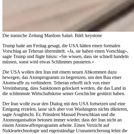
Die iranische Zeitung Mardom Salari.
Bild: keystone
Trump hatte am Freitag gesagt, die USA hätten einen formalen
Vorschlag an Teheran übermittelt. «Ja, sie haben einen Vorschlag»,
sagte Trump und fügte hinzu: «Sie wissen, dass sie schnell handeln
müssen, sonst wird etwas Schlimmes passieren.»
Die USA wollen den Iran mit einem neuen Abkommen dazu
bewegen, das Atomprogramm zu begrenzen, um den Bau einer
Atomwaffe zu verhindern. Teheran erhofft sich von einer
Vereinbarung, dass Sanktionen gelockert werden, die das Land in
die schlimmste Wirtschaftskrise seiner Geschichte gestürzt haben.
Der Iran wolle zwar den Dialog mit den USA fortsetzen und eine
Einigung erzielen, lasse sich aber von Washington nichts diktieren,
sagte Araghtschi. Er, Präsident Massud Peseschkian und die
Atomorganisation betonen immer wieder, dass der Iran nicht an
einem Atomwaffenprogramm arbeite. Einen Verzicht auf
Nukleartechnologie und eigenständige Urananreicherung lehnt die