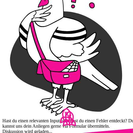
Hast du einen relevanten Input oder hast du einen Fehler entdeckt? D
kannst uns dein Anliegen gerne via Formular übermitteln.
Diskussion wird geladen...