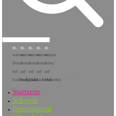
Hol dir die App!
Startseite
Schweiz
International