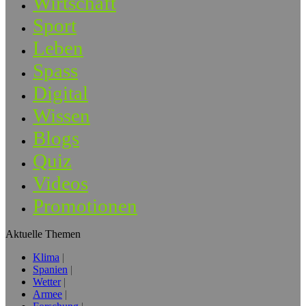
Wirtschaft
Sport
Leben
Spass
Digital
Wissen
Blogs
Quiz
Videos
Promotionen
Aktuelle Themen
Klima
Spanien
Wetter
Armee