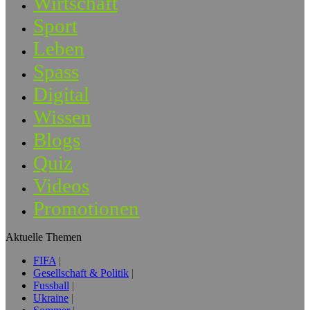
Wirtschaft
Sport
Leben
Spass
Digital
Wissen
Blogs
Quiz
Videos
Promotionen
Aktuelle Themen
FIFA
Gesellschaft & Politik
Fussball
Ukraine