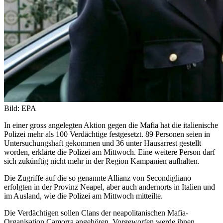
Bild: EPA
In einer gross angelegten Aktion gegen die Mafia hat die italienische
Polizei mehr als 100 Verdächtige festgesetzt. 89 Personen seien in
Untersuchungshaft gekommen und 36 unter Hausarrest gestellt
worden, erklärte die Polizei am Mittwoch. Eine weitere Person darf
sich zukünftig nicht mehr in der Region Kampanien aufhalten.
Die Zugriffe auf die so genannte Allianz von Secondigliano
erfolgten in der Provinz Neapel, aber auch andernorts in Italien und
im Ausland, wie die Polizei am Mittwoch mitteilte.
Die Verdächtigen sollen Clans der neapolitanischen Mafia-
Organisation Camorra angehören. Vorgeworfen werde ihnen