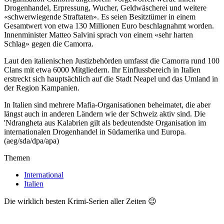
Drogenhandel, Erpressung, Wucher, Geldwäscherei und weitere
«schwerwiegende Straftaten». Es seien Besitztümer in einem
Gesamtwert von etwa 130 Millionen Euro beschlagnahmt worden.
Innenminister Matteo Salvini sprach von einem «sehr harten
Schlag» gegen die Camorra.
Laut den italienischen Justizbehörden umfasst die Camorra rund 100
Clans mit etwa 6000 Mitgliedern. Ihr Einflussbereich in Italien
erstreckt sich hauptsächlich auf die Stadt Neapel und das Umland in
der Region Kampanien.
In Italien sind mehrere Mafia-Organisationen beheimatet, die aber
längst auch in anderen Ländern wie der Schweiz aktiv sind. Die
'Ndrangheta aus Kalabrien gilt als bedeutendste Organisation im
internationalen Drogenhandel in Südamerika und Europa.
(aeg/sda/dpa/apa)
Themen
International
Italien
Die wirklich besten Krimi-Serien aller Zeiten 😉