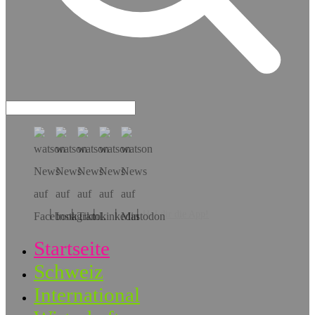
Hol dir die App!
Startseite
Schweiz
International