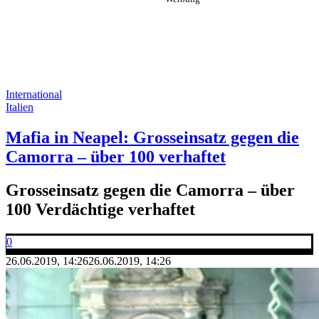
International
Italien
Mafia in Neapel: Grosseinsatz gegen die
Camorra – über 100 verhaftet
Grosseinsatz gegen die Camorra – über
100 Verdächtige verhaftet
0
26.06.2019, 14:26
26.06.2019, 14:26