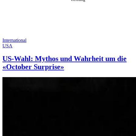
International
USA
US-Wahl: Mythos und Wahrheit um die
«October Surprise»