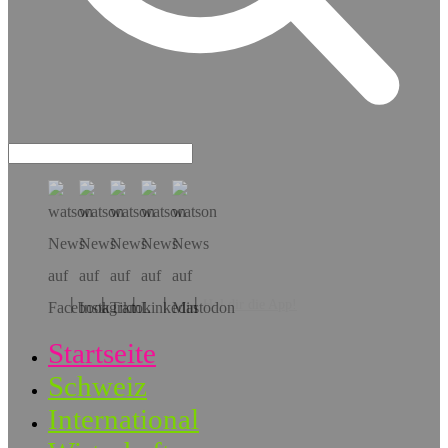
Hol dir die App!
Startseite
Schweiz
International