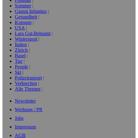
Fussball
Sommer
Gianni Infantino
Gesundheit
Konsum
USA
Lara Gut-Behrami
Wintersport
Italien
Zürich
Basel
Tier
People
Ski
Polizeirapport
Verbrechen
Alle Themen
Newsletter
Werbung / PR
Jobs
Impressum
AGB