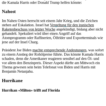
die Kamala Harris oder Donald Trump helfen könnte:
Nahost
Im Nahen Osten herrscht seit einem Jahr Krieg, und die Zeichen
stehen auf Eskalation. Israel hat
Vergeltung für den iranischen
Raketenbeschuss von letzter Woche
angekündigt, bislang aber nicht
gehandelt. Spekuliert wird über einen Angriff auf das
Atomprogramm oder Raffinerien, Ölfelder und Exportterminals wie
jene auf der Insel Charg.
Präsident Joe Biden
machte entsprechende Andeutungen
, was sofort
zu einem Anstieg der Rohölpreise führte. Das könnte Kamala Harris
schaden, denn die Amerikaner reagieren sensibel auf den Öl- und
vor allem den Benzinpreis. Dieser Aspekt dürfte am Mittwoch ein
Thema gewesen sein beim Telefonat von Biden und Harris mit
Benjamin Netanjahu.
Hurrikane
Hurrikan «Milton» trifft auf Florida