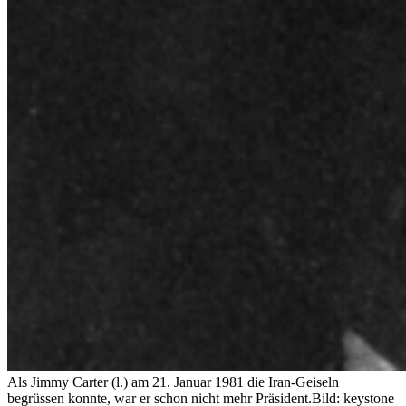
Als Jimmy Carter (l.) am 21. Januar 1981 die Iran-Geiseln
begrüssen konnte, war er schon nicht mehr Präsident.
Bild: keystone