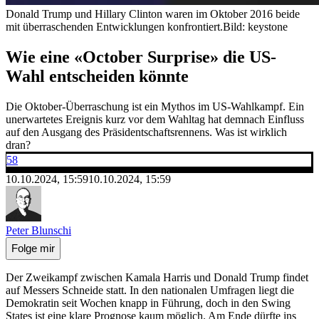
Donald Trump und Hillary Clinton waren im Oktober 2016 beide
mit überraschenden Entwicklungen konfrontiert.
Bild: keystone
Wie eine «October Surprise» die US-
Wahl entscheiden könnte
Die Oktober-Überraschung ist ein Mythos im US-Wahlkampf. Ein
unerwartetes Ereignis kurz vor dem Wahltag hat demnach Einfluss
auf den Ausgang des Präsidentschaftsrennens. Was ist wirklich
dran?
58
10.10.2024, 15:59
10.10.2024, 15:59
Peter Blunschi
Folge mir
Der Zweikampf zwischen Kamala Harris und Donald Trump findet
auf Messers Schneide statt. In den nationalen Umfragen liegt die
Demokratin seit Wochen knapp in Führung, doch in den Swing
States ist eine klare Prognose kaum möglich. Am Ende dürfte ins