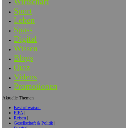
Wirtschaft
Sport
Leben
Spass
Digital
Wissen
Blogs
Quiz
Videos
Promotionen
Aktuelle Themen
Best of watson
FIFA
Reisen
Gesellschaft & Politik