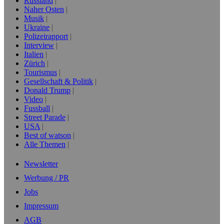
Russland
Naher Osten
Musik
Ukraine
Polizeirapport
Interview
Italien
Zürich
Tourismus
Gesellschaft & Politik
Donald Trump
Video
Fussball
Street Parade
USA
Best of watson
Alle Themen
Newsletter
Werbung / PR
Jobs
Impressum
AGB