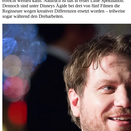
erreicht werden kann. Natürlich ist das in erster Linie Spekulation.
Dennoch sind unter Disneys Ägide bei drei von fünf Filmen die
Regisseure wegen kreativer Differenzen ersetzt worden – teilweise
sogar während den Dreharbeiten.