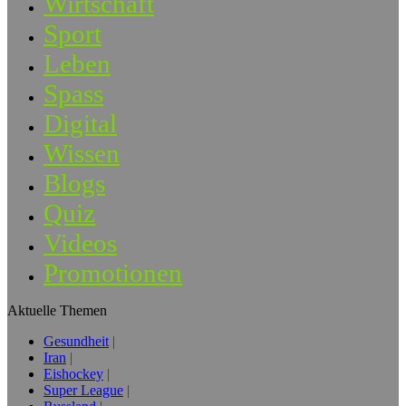
Wirtschaft
Sport
Leben
Spass
Digital
Wissen
Blogs
Quiz
Videos
Promotionen
Aktuelle Themen
Gesundheit
Iran
Eishockey
Super League