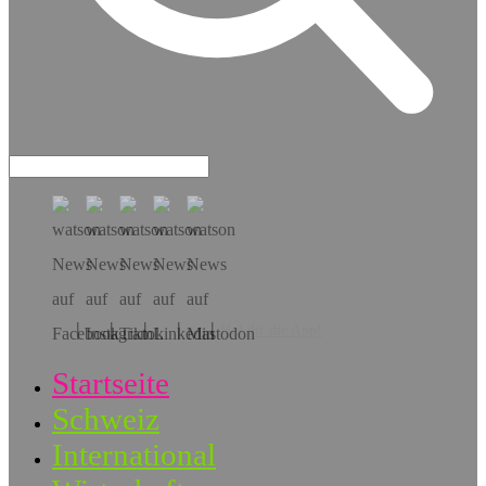
Hol dir die App!
Startseite
Schweiz
International