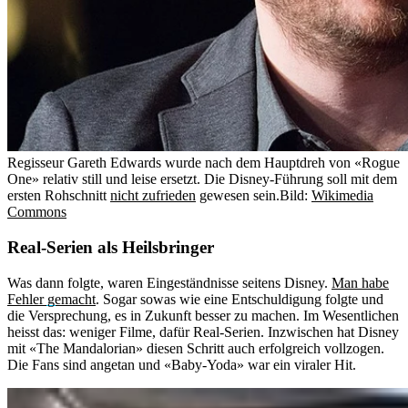
Regisseur Gareth Edwards wurde nach dem Hauptdreh von «Rogue
One» relativ still und leise ersetzt. Die Disney-Führung soll mit dem
ersten Rohschnitt
nicht zufrieden
gewesen sein.
Bild:
Wikimedia
Commons
Real-Serien als Heilsbringer
Was dann folgte, waren Eingeständnisse seitens Disney.
Man habe
Fehler gemacht
. Sogar sowas wie eine Entschuldigung folgte und
die Versprechung, es in Zukunft besser zu machen. Im Wesentlichen
heisst das: weniger Filme, dafür Real-Serien. Inzwischen hat Disney
mit «The Mandalorian» diesen Schritt auch erfolgreich vollzogen.
Die Fans sind angetan und «Baby-Yoda» war ein viraler Hit.