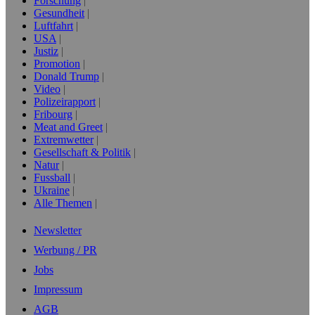
Forschung
Gesundheit
Luftfahrt
USA
Justiz
Promotion
Donald Trump
Video
Polizeirapport
Fribourg
Meat and Greet
Extremwetter
Gesellschaft & Politik
Natur
Fussball
Ukraine
Alle Themen
Newsletter
Werbung / PR
Jobs
Impressum
AGB