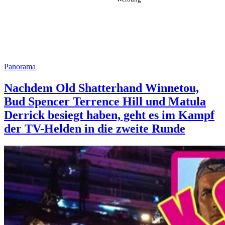
Panorama
Nachdem Old Shatterhand Winnetou,
Bud Spencer Terrence Hill und Matula
Derrick besiegt haben, geht es im Kampf
der TV-Helden in die zweite Runde