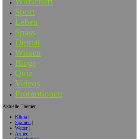
Wirtschaft
Sport
Leben
Spass
Digital
Wissen
Blogs
Quiz
Videos
Promotionen
Aktuelle Themen
Klima
Spanien
Wetter
Armee