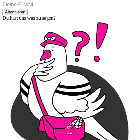
Abonnieren
Du hast uns was zu sagen?