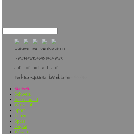
Hol dir die App!
Startseite
Schweiz
International
Wirtschaft
Sport
Leben
Spass
Digital
Wissen