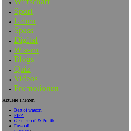
Wirtschaft
Sport
Leben
Spass
Digital
Wissen
Blogs
Quiz
Videos
Promotionen
Aktuelle Themen
Best of watson
FIFA
Gesellschaft & Politik
Fussball