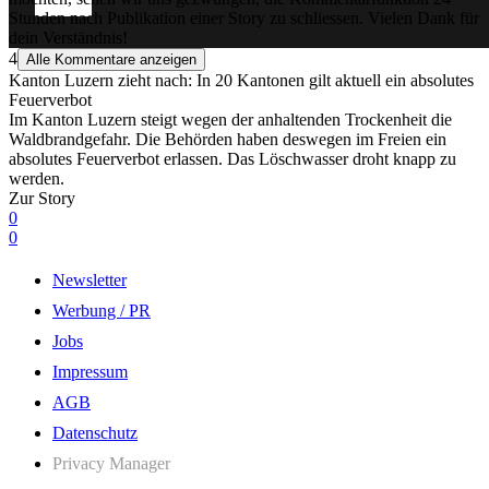
Stunden nach Publikation einer Story zu schliessen. Vielen Dank für
dein Verständnis!
4
Alle Kommentare anzeigen
Kanton Luzern zieht nach: In 20 Kantonen gilt aktuell ein absolutes
Feuerverbot
Im Kanton Luzern steigt wegen der anhaltenden Trockenheit die
Waldbrandgefahr. Die Behörden haben deswegen im Freien ein
absolutes Feuerverbot erlassen. Das Löschwasser droht knapp zu
werden.
Zur Story
0
0
Newsletter
Werbung / PR
Jobs
Impressum
AGB
Datenschutz
Privacy Manager