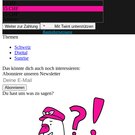
5 CHF
15 CHF
25 CHF
Anderer
Weiter zur Zahlung
Mit Twint unterstützen
Oder unterstütze uns per
Banküberweisung
.
Themen
Schweiz
Digital
Sunrise
Das könnte dich auch noch interessieren:
Abonniere unseren Newsletter
Abonnieren
Du hast uns was zu sagen?