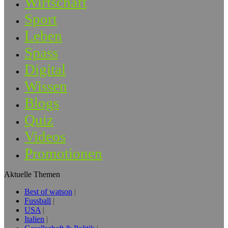
Wirtschaft
Sport
Leben
Spass
Digital
Wissen
Blogs
Quiz
Videos
Promotionen
Aktuelle Themen
Best of watson
Fussball
USA
Italien