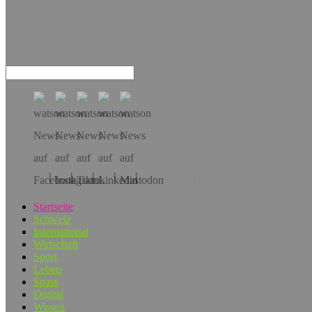
Hol dir die App!
Startseite
Schweiz
International
Wirtschaft
Sport
Leben
Spass
Digital
Wissen