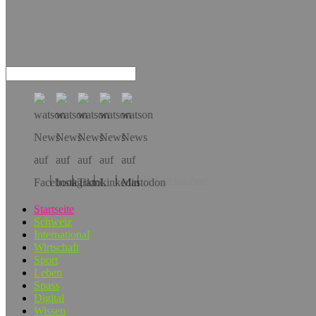
Hol dir die App!
Startseite
Schweiz
International
Wirtschaft
Sport
Leben
Spass
Digital
Wissen