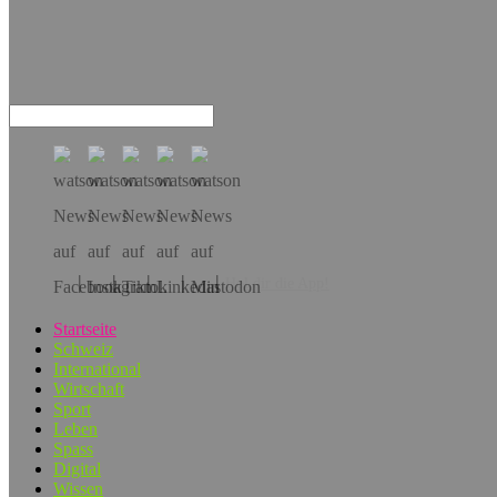
Hol dir die App!
Startseite
Schweiz
International
Wirtschaft
Sport
Leben
Spass
Digital
Wissen