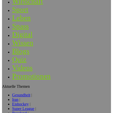
Wirtschaft
Sport
Leben
Spass
Digital
Wissen
Blogs
Quiz
Videos
Promotionen
Aktuelle Themen
Gesundheit
Iran
Eishockey
Super League