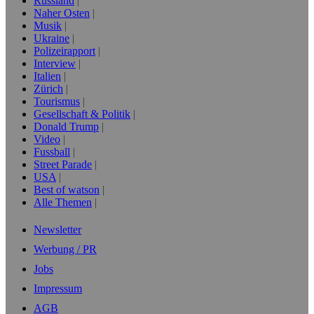
Russland
Naher Osten
Musik
Ukraine
Polizeirapport
Interview
Italien
Zürich
Tourismus
Gesellschaft & Politik
Donald Trump
Video
Fussball
Street Parade
USA
Best of watson
Alle Themen
Newsletter
Werbung / PR
Jobs
Impressum
AGB