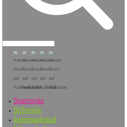
Hol dir die App!
Startseite
Schweiz
International