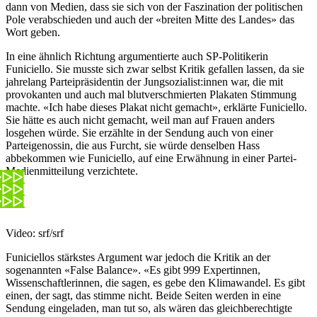
dann von Medien, dass sie sich von der Faszination der politischen
Pole verabschieden und auch der «breiten Mitte des Landes» das
Wort geben.
In eine ähnlich Richtung argumentierte auch SP-Politikerin
Funiciello. Sie musste sich zwar selbst Kritik gefallen lassen, da sie
jahrelang Parteipräsidentin der Jungsozialist:innen war, die mit
provokanten und auch mal blutverschmierten Plakaten Stimmung
machte. «Ich habe dieses Plakat nicht gemacht», erklärte Funiciello.
Sie hätte es auch nicht gemacht, weil man auf Frauen anders
losgehen würde. Sie erzählte in der Sendung auch von einer
Parteigenossin, die aus Furcht, sie würde denselben Hass
abbekommen wie Funiciello, auf eine Erwähnung in einer Partei-
Medienmitteilung verzichtete.
Video: srf/srf
Funiciellos stärkstes Argument war jedoch die Kritik an der
sogenannten «False Balance». «Es gibt 999 Expertinnen,
Wissenschaftlerinnen, die sagen, es gebe den Klimawandel. Es gibt
einen, der sagt, das stimme nicht. Beide Seiten werden in eine
Sendung eingeladen, man tut so, als wären das gleichberechtigte