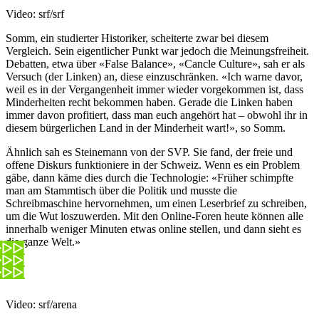
Video: srf/srf
Somm, ein studierter Historiker, scheiterte zwar bei diesem
Vergleich. Sein eigentlicher Punkt war jedoch die Meinungsfreiheit.
Debatten, etwa über «False Balance», «Cancle Culture», sah er als
Versuch (der Linken) an, diese einzuschränken. «Ich warne davor,
weil es in der Vergangenheit immer wieder vorgekommen ist, dass
Minderheiten recht bekommen haben. Gerade die Linken haben
immer davon profitiert, dass man euch angehört hat – obwohl ihr in
diesem bürgerlichen Land in der Minderheit wart!», so Somm.
Ähnlich sah es Steinemann von der SVP. Sie fand, der freie und
offene Diskurs funktioniere in der Schweiz. Wenn es ein Problem
gäbe, dann käme dies durch die Technologie: «Früher schimpfte
man am Stammtisch über die Politik und musste die
Schreibmaschine hervornehmen, um einen Leserbrief zu schreiben,
um die Wut loszuwerden. Mit den Online-Foren heute können alle
innerhalb weniger Minuten etwas online stellen, und dann sieht es
die ganze Welt.»
Video: srf/arena