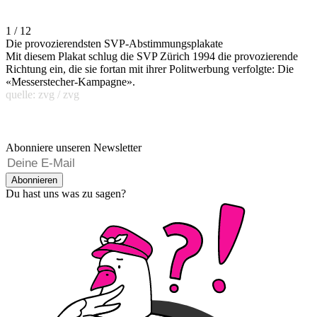
1 / 12
Die provozierendsten SVP-Abstimmungsplakate
Mit diesem Plakat schlug die SVP Zürich 1994 die provozierende
Richtung ein, die sie fortan mit ihrer Politwerbung verfolgte: Die
«Messerstecher-Kampagne».
quelle: zvg / zvg
Abonniere unseren Newsletter
Abonnieren
Du hast uns was zu sagen?