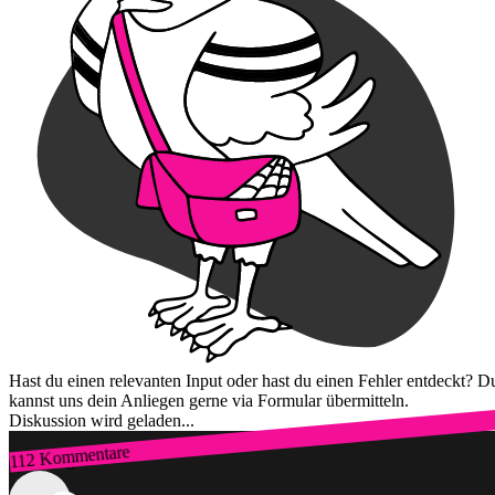
Hast du einen relevanten Input oder hast du einen Fehler entdeckt? D
kannst uns dein Anliegen gerne via Formular übermitteln.
Diskussion wird geladen...
112 Kommentare
Zum Login