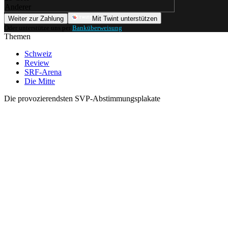
Anderer
Weiter zur Zahlung
Mit Twint unterstützen
Oder unterstütze uns per
Banküberweisung
.
Themen
Schweiz
Review
SRF-Arena
Die Mitte
Die provozierendsten SVP-Abstimmungsplakate