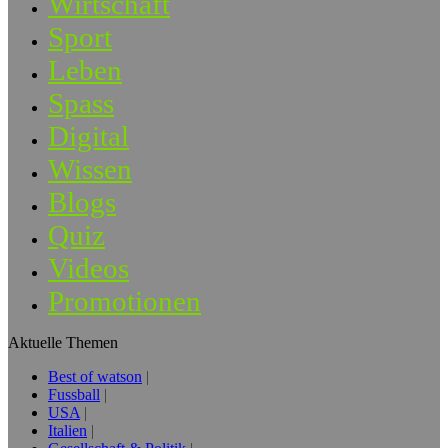
Wirtschaft
Sport
Leben
Spass
Digital
Wissen
Blogs
Quiz
Videos
Promotionen
Aktuelle Themen
Best of watson
Fussball
USA
Italien