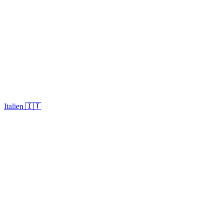
Italien 🇮🇹