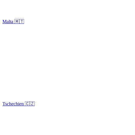
Malta 🇲🇹
Tschechien 🇨🇿