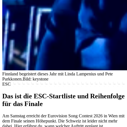
Finnland begeistert dieses Jahr mit Linda Lampenius und Pete
Parkkonen.
Bild: keystone
ESC
Das ist die ESC-Startliste und Reihenfolge
für das Finale
Am Samstag erreicht der Eurovision Song Contest 2026 in Wien mit
dem Finale seinen Höhepunkt. Die Schweiz ist leider nicht mehr
dabei. Hier erfährst du, wann welcher Auftritt geplant ist.