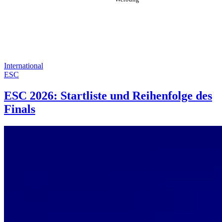
International
ESC
ESC 2026: Startliste und Reihenfolge des
Finals