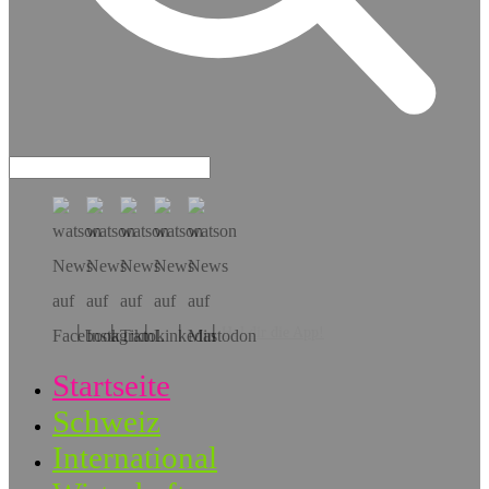
Hol dir die App!
Startseite
Schweiz
International