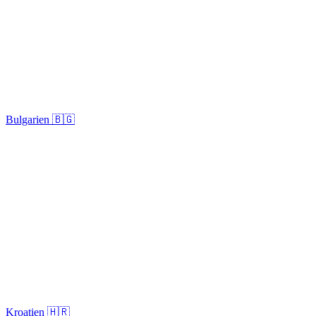
Bulgarien 🇧🇬
Kroatien 🇭🇷