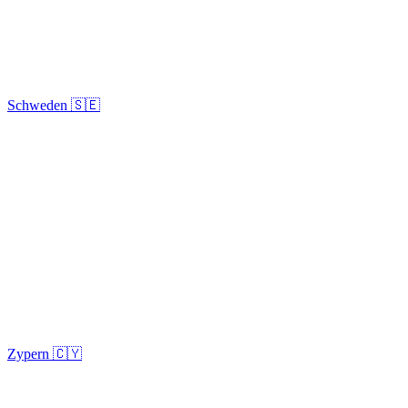
Schweden 🇸🇪
Zypern 🇨🇾