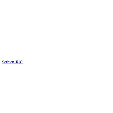
Serbien 🇷🇸