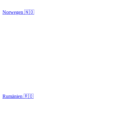
Norwegen 🇳🇴
Rumänien 🇷🇴