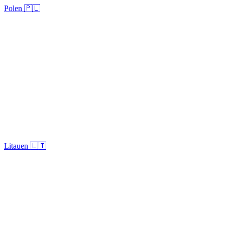
Polen 🇵🇱
Litauen 🇱🇹