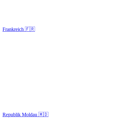
Frankreich 🇫🇷
Republik Moldau 🇲🇩