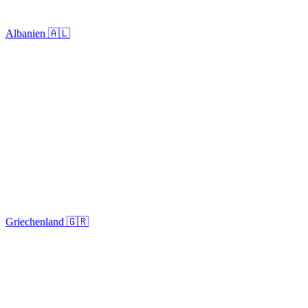
Albanien 🇦🇱
Griechenland 🇬🇷