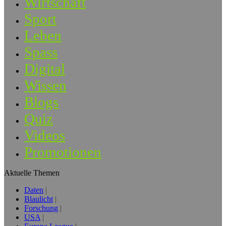
Wirtschaft
Sport
Leben
Spass
Digital
Wissen
Blogs
Quiz
Videos
Promotionen
Aktuelle Themen
Daten
Blaulicht
Forschung
USA