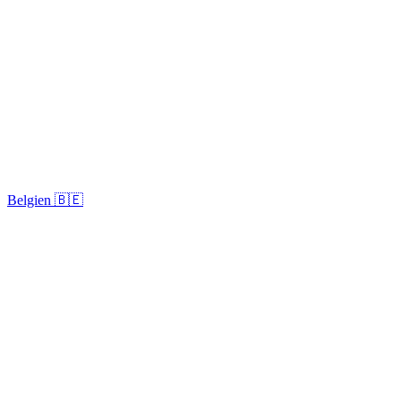
Belgien 🇧🇪