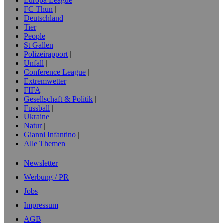
Europa League
FC Thun
Deutschland
Tier
People
St Gallen
Polizeirapport
Unfall
Conference League
Extremwetter
FIFA
Gesellschaft & Politik
Fussball
Ukraine
Natur
Gianni Infantino
Alle Themen
Newsletter
Werbung / PR
Jobs
Impressum
AGB