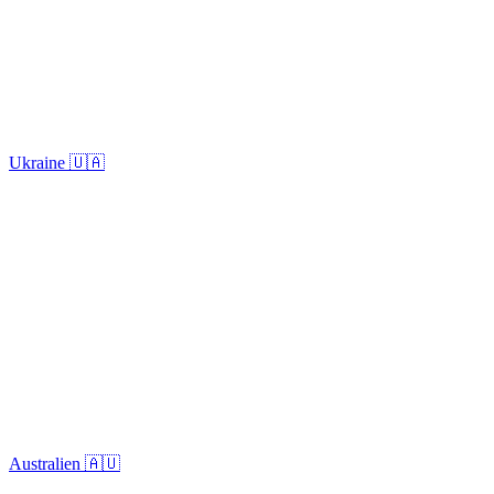
Ukraine 🇺🇦
Australien 🇦🇺