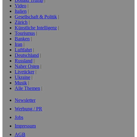
Donald Trump
Video
Italien
Gesellschaft & Politik
Zürich
Künstliche Intelligenz
Tourismus
Banken
Iran
Luftfahrt
Deutschland
Russland
Naher Osten
Liveticker
Ukraine
Musik
Alle Themen
Newsletter
Werbung / PR
Jobs
Impressum
AGB