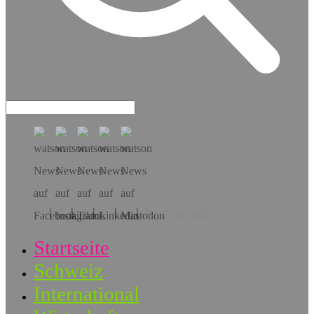
Hol dir die App!
Startseite
Schweiz
International