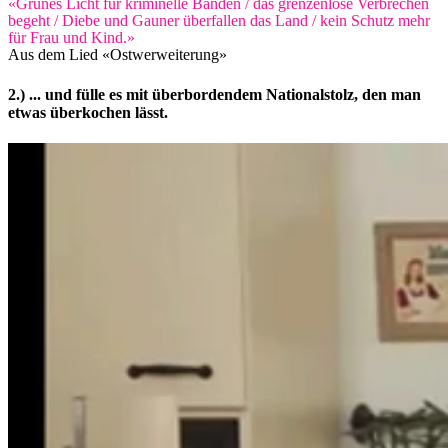
«Grünes Licht für kriminelle Banden / das grenzenlose Verbrechen
begeht / Diebe und Gauner überfallen das Land / kein Schutz mehr
für Frau und Kind.»
Aus dem Lied «Ostwerweiterung»
2.) ... und fülle es mit überbordendem Nationalstolz, den man
etwas überkochen lässt.