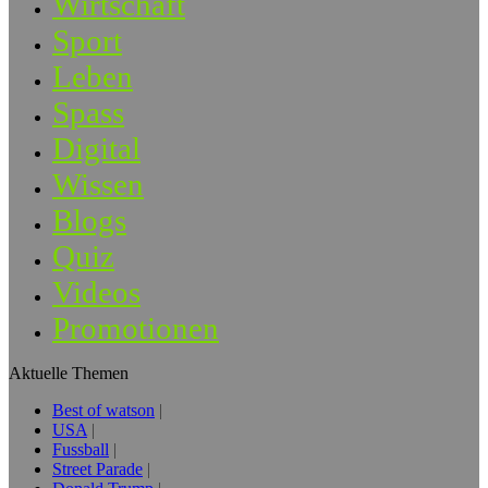
Wirtschaft
Sport
Leben
Spass
Digital
Wissen
Blogs
Quiz
Videos
Promotionen
Aktuelle Themen
Best of watson
USA
Fussball
Street Parade