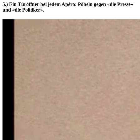
5.) Ein Türöffner bei jedem Apéro: Pöbeln gegen «die Presse»
und «die Politiker».