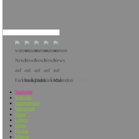
Hol dir die App!
Startseite
Schweiz
International
Wirtschaft
Sport
Leben
Spass
Digital
Wissen