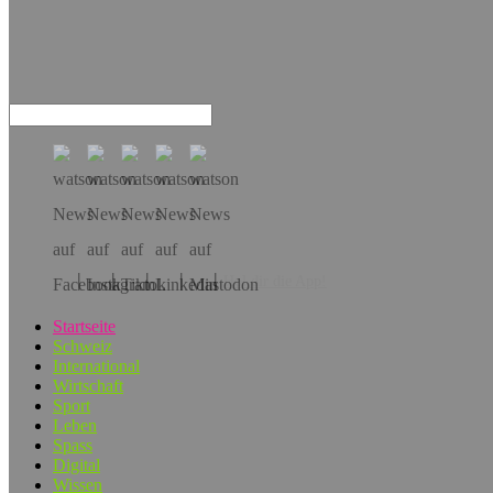
Hol dir die App!
Startseite
Schweiz
International
Wirtschaft
Sport
Leben
Spass
Digital
Wissen