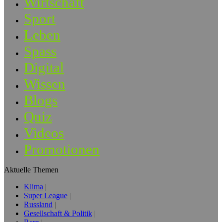
Wirtschaft
Sport
Leben
Spass
Digital
Wissen
Blogs
Quiz
Videos
Promotionen
Aktuelle Themen
Klima
Super League
Russland
Gesellschaft & Politik