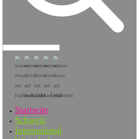
Hol dir die App!
Startseite
Schweiz
International