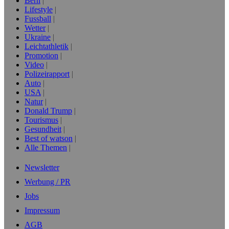
Bern
Lifestyle
Fussball
Wetter
Ukraine
Leichtathletik
Promotion
Video
Polizeirapport
Auto
USA
Natur
Donald Trump
Tourismus
Gesundheit
Best of watson
Alle Themen
Newsletter
Werbung / PR
Jobs
Impressum
AGB