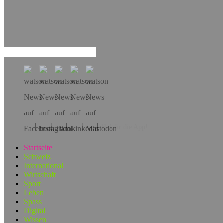
Hol dir die App!
Startseite
Schweiz
International
Wirtschaft
Sport
Leben
Spass
Digital
Wissen